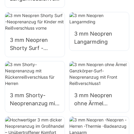
Ganzkörper-Surf-
Neoprenanzug mit
Reißverschluss für
Frauen
3 mm Neopren
3 mm Neopren
Langarmding
Shorty Surf -
Neoprenanzug für
Kinder mit
Reißverschluss
vorne
3 mm Shorty-
3 mm Neopren
Neoprenanzug mit
ohne Ärmel
Rückenreißverschlu
Ganzkörper-Surf-
ss für Herren
Neoprenanzug mit
Front