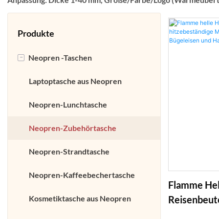
Produkte
-
Neopren -Taschen
Laptoptasche aus Neopren
Neopren-Lunchtasche
Neopren-Zubehörtasche
Neopren-Strandtasche
Neopren-Kaffeebechertasche
Flamme Hel
Kosmetiktasche aus Neopren
Reisenbeut
Matte Für F