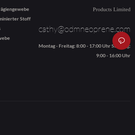
rägiengewebe
Products Limited
inierter Stoff
cathy@odmneoprene.com
s
webe
Montag - Freitag: 8:00 - 17:00 Uhr Samstag:
9:00 - 16:00 Uhr