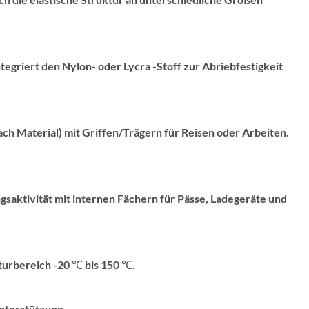
egriert den Nylon- oder Lycra -Stoff zur Abriebfestigkeit
nach Material) mit Griffen/Trägern für Reisen oder Arbeiten.
saktivität mit internen Fächern für Pässe, Ladegeräte und
aturbereich -20 ℃ bis 150 ℃.
nterstützung.