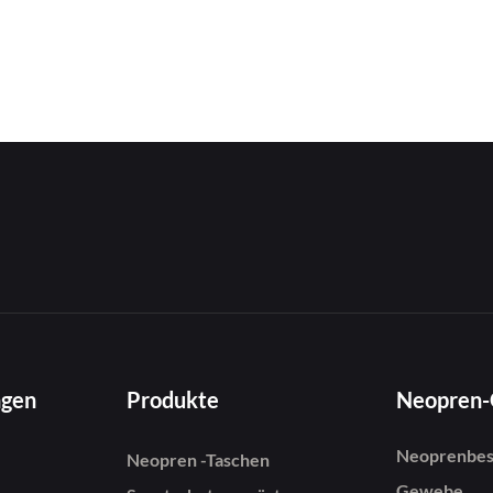
ngen
Produkte
Neopren
Neoprenbes
Neopren -Taschen
Gewebe