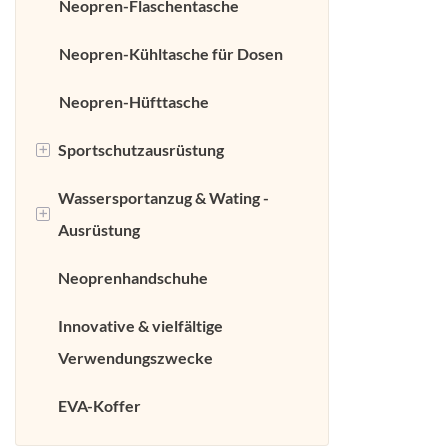
Neopren-Flaschentasche
Glätterstei
Haarpflege
Neopren-Kühltasche für Dosen
Neopren-Hüfttasche
+
Sportschutzausrüstung
Wassersportanzug & Wating -
NEOPRENE
+
Ausrüstung
Rückenunterstützung
Neoprenhandschuhe
Neopren -Kniehülle
Neopren -Neoprenanzug
Innovative & vielfältige
Neopren -
Neoprene Wader
Verwendungszwecke
Handgelenkunterstützung
Neoprenstiefel & Schuhe
EVA-Koffer
Unterstützung von Neopren -
Neopren -Fischereikissen
Knöchel