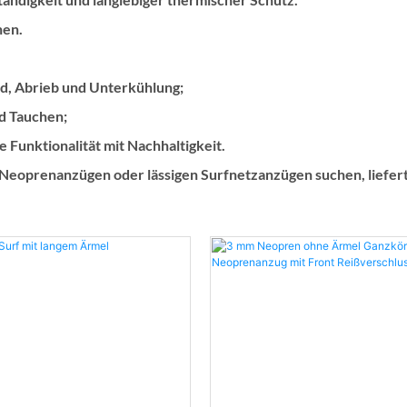
nen.
d, Abrieb und Unterkühlung;
nd Tauchen;
Funktionalität mit Nachhaltigkeit.
eoprenanzügen oder lässigen Surfnetzanzügen suchen, liefer