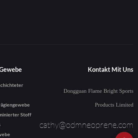
-Gewebe
Kontakt Mit Uns
chichteter
Dongguan Flame Bright Sports
rägiengewebe
Products Limited
inierter Stoff
cathy@odmneoprene.com
s
webe