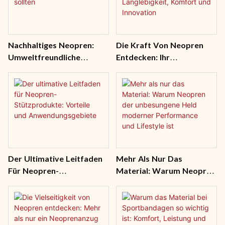
Nachhaltiges Neopren:
Die Kraft Von Neopren
Umweltfreundliche
Entdecken: Ihr
Produkte, Die Sie Kennen
Umfassender Leitfaden
Sollten
Zu Langlebigkeit, Komfort
Und Innovation
Der Ultimative Leitfaden
Mehr Als Nur Das
Für Neopren-
Material: Warum Neopren
Stützprodukte: Vorteile
Der Unbesungene Held
Und Anwendungsgebiete
Moderner Performance
Und Lifestyle Ist