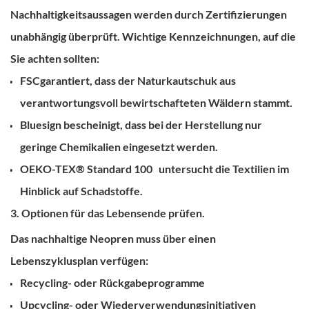
Nachhaltigkeitsaussagen werden durch Zertifizierungen
unabhängig überprüft.
Wichtige Kennzeichnungen, auf die
Sie achten sollten:
FSC
garantiert, dass der Naturkautschuk aus
verantwortungsvoll bewirtschafteten Wäldern stammt.
Bluesign
bescheinigt, dass bei der Herstellung nur
geringe Chemikalien eingesetzt werden.
OEKO-TEX® Standard 100
untersucht die Textilien im
Hinblick auf Schadstoffe.
3. Optionen für das Lebensende prüfen.
Das nachhaltige Neopren muss über einen
Lebenszyklusplan verfügen:
Recycling- oder Rückgabeprogramme
Upcycling- oder Wiederverwendungsinitiativen