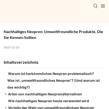
Nachhaltiges Neopren: Umweltfreundliche Produkte, Die 
Sie Kennen Sollten
2025-12-23
Inhaltsverzeichnis
Warum ist herkömmliches Neopren problematisch?
Was ist „umweltfreundliches Neopren“? (Und warum ist
das wichtig?)
Arten von nachhaltigen Neoprenalternativen
Wie nachhaltiges Neopren heute verwendet wird
1. Kalkstein-Neopren
Vorteile der Wahl von umweltfreundlichem Neopren
2. Yulex Neopren (Naturkautschuk)