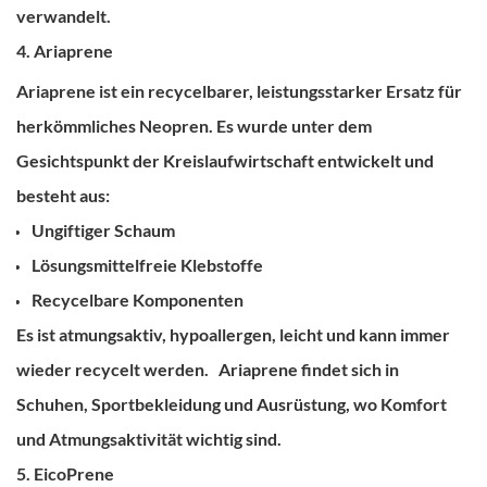
verwandelt.
4. Ariaprene
Ariaprene ist ein recycelbarer, leistungsstarker Ersatz für
herkömmliches Neopren.
Es wurde unter dem
Gesichtspunkt der Kreislaufwirtschaft entwickelt und
besteht aus:
Ungiftiger Schaum
Lösungsmittelfreie Klebstoffe
Recycelbare Komponenten
Es ist atmungsaktiv, hypoallergen, leicht und kann immer
wieder recycelt werden.
Ariaprene findet sich in
Schuhen, Sportbekleidung und Ausrüstung, wo Komfort
und Atmungsaktivität wichtig sind.
5. EicoPrene