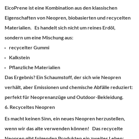
EicoPrene ist eine Kombination aus den klassischen
Eigenschaften von Neopren, biobasierten und recycelten
Materialien.
Es handelt sich nicht um reines Erdöl,
sondern um eine Mischung aus:
recycelter Gummi
Kalkstein
Pflanzliche Materialien
Das Ergebnis?
Ein Schaumstoff, der sich wie Neopren
verhält, aber Emissionen und chemische Abfälle reduziert:
perfekt für Neoprenanzüge und Outdoor-Bekleidung.
6. Recyceltes Neopren
Es macht keinen Sinn, ein neues Neopren herzustellen,
wenn wir das alte verwenden können!
Das recycelte
Neopren gibt folgenden Produkten ein zweites Leben: