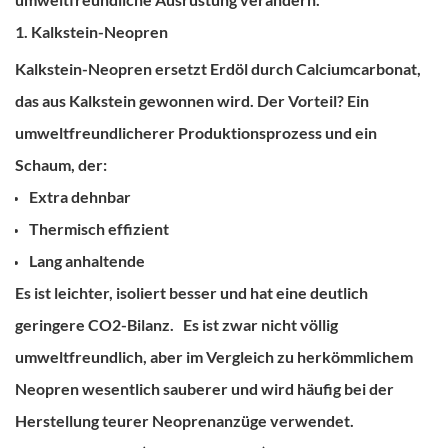
1. Kalkstein-Neopren
Kalkstein-Neopren ersetzt Erdöl durch Calciumcarbonat,
das aus Kalkstein gewonnen wird.
Der Vorteil?
Ein
umweltfreundlicherer Produktionsprozess und ein
Schaum, der:
Extra dehnbar
Thermisch effizient
Lang anhaltende
Es ist leichter, isoliert besser und hat eine deutlich
geringere CO2-Bilanz.
Es ist zwar nicht völlig
umweltfreundlich, aber im Vergleich zu herkömmlichem
Neopren wesentlich sauberer und wird häufig bei der
Herstellung teurer Neoprenanzüge verwendet.