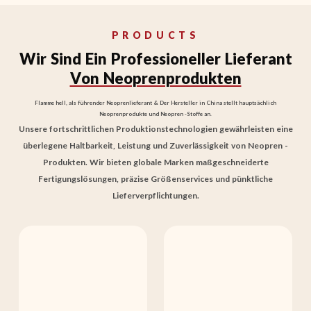
PRODUCTS
Wir Sind Ein Professioneller Lieferant
Von Neoprenprodukten
Flamme hell, als führender Neoprenlieferant & Der Hersteller in China stellt hauptsächlich
Neoprenprodukte und Neopren -Stoffe an.
Unsere fortschrittlichen Produktionstechnologien gewährleisten eine
überlegene Haltbarkeit, Leistung und Zuverlässigkeit von Neopren -
Produkten. Wir bieten globale Marken maßgeschneiderte
Fertigungslösungen, präzise Größenservices und pünktliche
Lieferverpflichtungen.