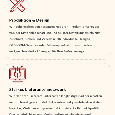
Produktion & Design
Wir beherrschen den gesamten Neopren-Produktionsprozess –
von der Materialbeschaffung und Mustergestaltung bis hin zum
Zuschnitt, Kleben und Veredeln. Ob individuelle Designs,
OEM/ODM-Services oder Massenproduktion – wir bieten
maßgeschneiderte Lösungen für Ihre Anforderungen.
Starkes Lieferantennetzwerk
Wir Neopren-Lieferant unterhalten langfristige Partnerschaften
mit hochwertigen Rohstofflieferanten und gewährleisten stabile
Inventar, Wettbewerbspreise und konsistente Produktqualität.
Dies ermöglicht es uns, Vorlaufzeiten zu minimieren und