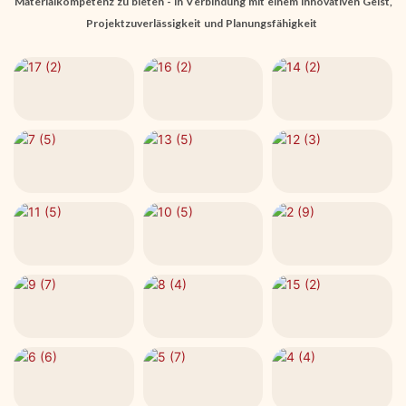
Materialkompetenz zu bieten - in Verbindung mit einem innovativen Geist,
Projektzuverlässigkeit und Planungsfähigkeit