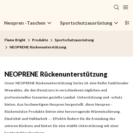
Neopren -Taschen
Sportschutzausrüstung
Wa
Flame Bright
Produkte
Sportschutzausrüstung
NEOPRENE Rückenunterstützung
NEOPRENE Rückenunterstützung
Unser
NEOPRENE Rückenunterstützung
Series ist eine Reihe funktionaler
Wearables, die den Benutzern in verschiedenen täglichen und
professionellen Szenarien gezielte Lumbal -Unterstützung und -schutz
bieten. Aus hochwertigem Neopren hergestellt, diese
Neopren -
Rückenstütze
Produkte bieten eine hervorragende Wärmeisolierung,
Elastizität und Haltbarkeit — Effektiv lindern Sie die Ermüdung des
unteren Rückens und bieten Sie eine stabile Unterstützung mit einer
komfortablen Passform.