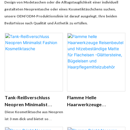
Design von Modetaschen oder die Alltagstauglichkeit einer individuell
gestalteten Neoprentasche oder eines Kosmetiktäschchens suchen,
unsere OEM/ODM-Produktionslinie ist darauf ausgelegt, Ihre beiden
Bedürfnisse nach Qualität und Ästhetik zu erfüllen.
Tank-Reißverschluss
Flamme Helle
Neopren Minimalist
Haarwerkzeuge
Fashion Kosmetiktasche
Reisenbeutel Und
Diese Kosmetiktasche aus Neopren
Hitzebeständige Matte
ist 3 mm dick und bietet so
Für Flacheisen -
zusätzliche Haltbarkeit und