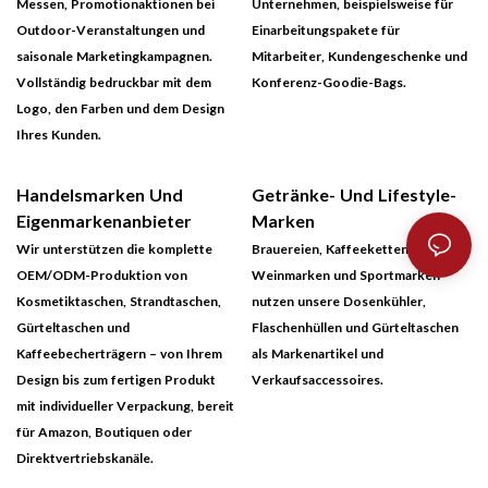
Messen, Promotionaktionen bei
Unternehmen, beispielsweise für
Outdoor-Veranstaltungen und
Einarbeitungspakete für
saisonale Marketingkampagnen.
Mitarbeiter, Kundengeschenke und
Vollständig bedruckbar mit dem
Konferenz-Goodie-Bags.
Logo, den Farben und dem Design
Ihres Kunden.
Handelsmarken Und
Getränke- Und Lifestyle-
Eigenmarkenanbieter
Marken
Wir unterstützen die komplette
Brauereien, Kaffeeketten,
OEM/ODM-Produktion von
Weinmarken und Sportmarken
Kosmetiktaschen, Strandtaschen,
nutzen unsere Dosenkühler,
Gürteltaschen und
Flaschenhüllen und Gürteltaschen
Kaffeebecherträgern – von Ihrem
als Markenartikel und
Design bis zum fertigen Produkt
Verkaufsaccessoires.
mit individueller Verpackung, bereit
für Amazon, Boutiquen oder
Direktvertriebskanäle.