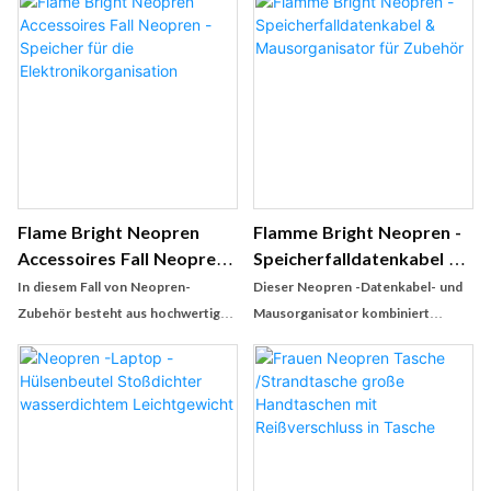
Glättersteine, Bügeleisen
Isolierung. Der vollflächige
Und
Thermotransferdruck sorgt für ein
Haarpflegemittelzubehör
lebendiges und langlebiges Design,
das überall ein stilvolles Statement
setzt.
Flame Bright Neopren
Flamme Bright Neopren -
Accessoires Fall Neopren -
Speicherfalldatenkabel &
Speicher Für Die
Mausorganisator Für
In diesem Fall von Neopren-
Dieser Neopren -Datenkabel- und
Elektronikorganisation
Zubehör
Zubehör besteht aus hochwertiger
Mausorganisator kombiniert
3,5 mm dickem Neoprenmaterial
innovatives Design mit praktischer
und bietet eine weiche, aber
Bedeutung und bietet eine ideale
dauerhafte Struktur. Die
Lösung für den effizienten
Oberfläche in rechteckiger
Speicher- und Geräteschutz. Ob für
Blattform entworfen und kann mit
tägliche Arbeit oder Abenteuer im
verschiedenen gedruckten Mustern
Freien, es verleiht Ihrem digitalen