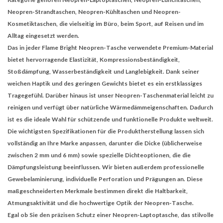
Neopren-Strandtaschen, Neopren-Kühltaschen und Neopren-
Kosmetiktaschen, die vielseitig im Büro, beim Sport, auf Reisen und im
Alltag eingesetzt werden.
Das in jeder Flame Bright Neopren-Tasche verwendete Premium-Material
bietet hervorragende Elastizität, Kompressionsbeständigkeit,
Stoßdämpfung, Wasserbeständigkeit und Langlebigkeit. Dank seiner
weichen Haptik und des geringen Gewichts bietet es ein erstklassiges
Tragegefühl. Darüber hinaus ist unser Neopren-Taschenmaterial leicht zu
reinigen und verfügt über natürliche Wärmedämmeigenschaften. Dadurch
ist es die ideale Wahl für schützende und funktionelle Produkte weltweit.
Die wichtigsten Spezifikationen für die Produktherstellung lassen sich
vollständig an Ihre Marke anpassen, darunter die Dicke (üblicherweise
zwischen 2 mm und 6 mm) sowie spezielle Dichteoptionen, die die
Dämpfungsleistung beeinflussen. Wir bieten außerdem professionelle
Gewebelaminierung, individuelle Perforation und Prägungen an. Diese
maßgeschneiderten Merkmale bestimmen direkt die Haltbarkeit,
Atmungsaktivität und die hochwertige Optik der Neopren-Tasche.
Egal ob Sie den präzisen Schutz einer Neopren-Laptoptasche, das stilvolle