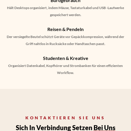
Bürogebrauch
Hält Desktops organisiert, indem Mäuse, Tastaturkabel und USB -Laufwerke
gespeichert werden.
Reisen & Pendeln
Der versiegelte Beutel schützt Geräte vor Gepäckkompression, während der
Griff nahtlos in Rucksäcke oder Handtaschen passt.
Studenten & Kreative
Organisiert Datenkabel, Kopfhörer und Strombanken für einen effizienten
Workflow.
KONTAKTIEREN SIE UNS
Sich In Verbindung Setzen
Bei Uns