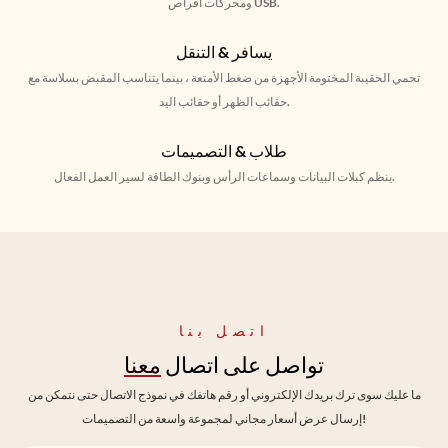
ومحركات أقراص USB.
يسافر & التنقل
تحمي الحقيبة المختومة الأجهزة من ضغط الأمتعة ، بينما يتناسب المقبض بسلاسة مع
حقائب الظهر أو حقائب اليد.
طلاب & التصميمات
ينظم كبلات البيانات وسماعات الرأس وبنوك الطاقة لسير العمل الفعال.
اتصل بنا
تواصل على اتصال
معنا
ما عليك سوى ترك بريدك الإلكتروني أو رقم هاتفك في نموذج الاتصال حتى نتمكن من
إرسال عرض أسعار مجاني لمجموعة واسعة من التصميمات!