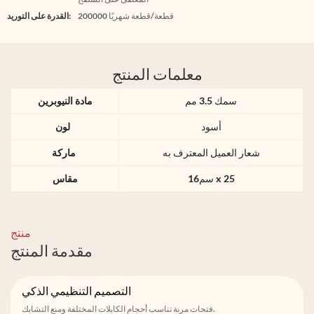
200000 قطعة/قطعة شهريًا
القدرة على التوريد:
معلمات المنتج
سمك 3.5 مم
مادة النيوبرين
أسود
لون
شعار العميل المعترف به
ماركة
سم16 x 25
مقاس
منتج
مقدمة المنتج
التصميم التنظيمي الذكي
فتحات مرنة تناسب أحجام الكابلات المختلفة ومنع التشابك.