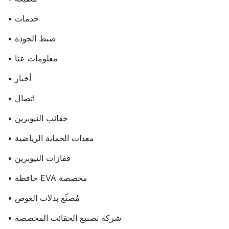
• خدمات
• ضبط الجودة
• معلومات عنا
• أخبار
• اتصال
• حقائب النيوبرين
• معدات الحماية الرياضية
• قفازات النيوبرين
• حافظة EVA مخصصة
• مُصنِّع بدلات الغوص
• شركة تصنيع الحقائب المخصصة