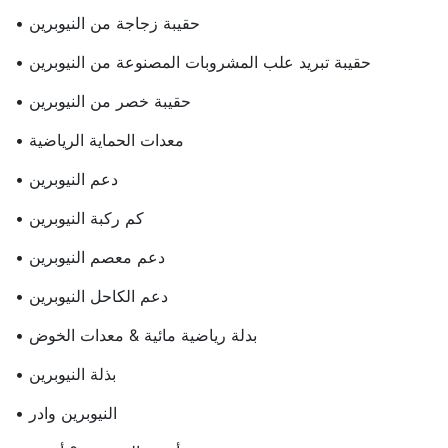
• حقيبة زجاجة من النيوبرين
• حقيبة تبريد علب المشروبات المصنوعة من النيوبرين
• حقيبة خصر من النيوبرين
• معدات الحماية الرياضية
• دعم النيوبرين
• كم ركبة النيوبرين
• دعم معصم النيوبرين
• دعم الكاحل النيوبرين
• بدلة رياضية مائية & معدات الخوض
• بذلة النيوبرين
• النيوبرين وادر