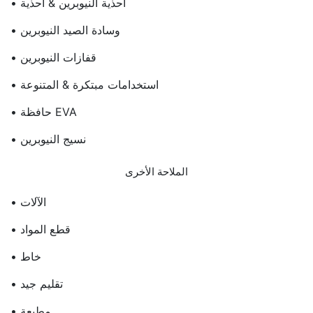
• أحذية النيوبرين & أحذية
• وسادة الصيد النيوبرين
• قفازات النيوبرين
• استخدامات مبتكرة & المتنوعة
• حافظة EVA
• نسيج النيوبرين
الملاحة الأخرى
• الآلات
• قطع المواد
• خاط
• تقليم جيد
• مطبعة