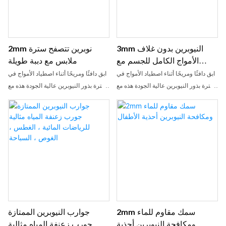
3mm النيوبرين بدون غلاف
2mm نوبرين تتصفح سترة
الأمواج الكامل للجسم مع
ملابس مع دببة طويلة
سحاب أمامي1
ابق دافئًا ومريحًا أثناء اصطياد الأمواج في
ابق دافئًا ومريحًا أثناء اصطياد الأمواج في
سترة بذور النيوبرين عالية الجودة هذه مع
سترة بذور النيوبرين عالية الجودة هذه مع
الأكمام الطويلة. يوفر تصميمه المتين عزلًا
الأكمام الطويلة. يوفر تصميمه المتين عزلًا
ومرونة ممتازة لجميع مستويات عشاق
ومرونة ممتازة لجميع مستويات عشاق
الأمواج
الأمواج
2mm سمك مقاوم للماء
جوارب النيوبرين الممتازة
ومكافحة النيوبرين أحذية
جورب زعنفة المياه مثالية