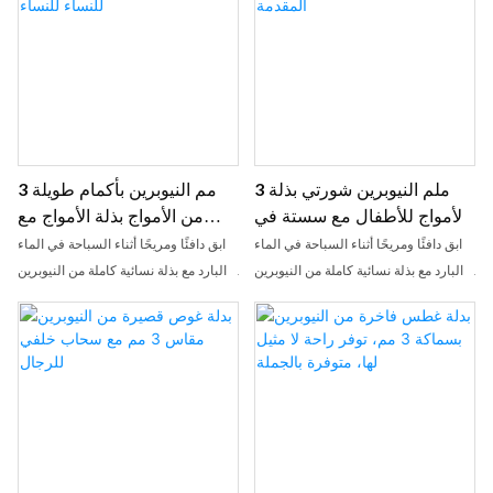
مم ، يوفر جورب الشاطئ هذا عزلًا ممتازًا
، ويحافظ على قدميك دافئة حتى في ماء
بارد أو ظروف عاصفة
3 ملم النيوبرين شورتي بذلة
3 مم النيوبرين بأكمام طويلة
الأمواج للأطفال مع سستة في
من الأمواج بذلة الأمواج مع
المقدمة
سحاب للنساء للنساء
ابق دافئًا ومريحًا أثناء السباحة في الماء
ابق دافئًا ومريحًا أثناء السباحة في الماء
البارد مع بذلة نسائية كاملة من النيوبرين
البارد مع بذلة نسائية كاملة من النيوبرين
هذه. يضم هذه السحاب الأمامي والخلفي
هذه. يضم هذه السحاب الأمامي والخلفي
لسهولة وإيقاف تشغيلها ، وتوفر هذه
لسهولة وإيقاف تشغيلها ، وتوفر هذه
السباحة الحرارية توازنًا مثاليًا للمرونة
السباحة الحرارية توازنًا مثاليًا للمرونة
والعزل لأنشطة المياه الخارجية
والعزل لأنشطة المياه الخارجية