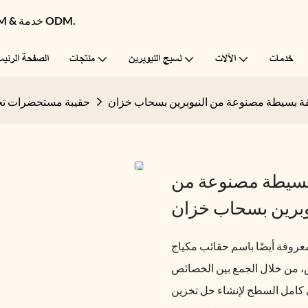
Flame Bright - شركة تصنيع منتجات النيوبرين الرائدة عالميًا مع OEM & خدمة ODM.
خدمات
الآلات
نسيج النيوبرين
منتجات
الصفحة الرئيس
ة بسيطة مصنوعة من النيوبرين بسحاب خزان
حقيبة مستحضرات تجم
بسيطة مصنوعة من
وبرين بسحاب خزان
روفة أيضًا باسم حقائب مكياج
ص، من خلال الجمع بين الخصائص
لى كامل السطح لإنشاء حل تخزين