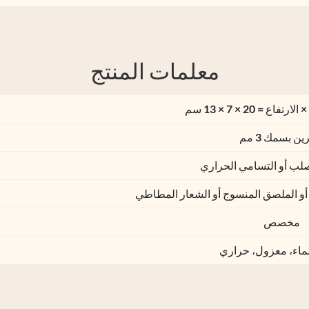
معلمات المنتج
 = 20 × 7 × 13 سم
ين بسمك 3 مم
صلب أو التسامي الحراري
و الملصق المنسوج أو الشعار المطاطي
مخصص
ماء، معزول، حراري