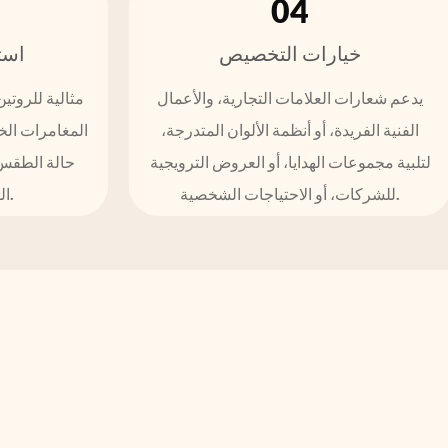
04
خيارات التخصيص
است
يدعم شعارات العلامات التجارية، والأعمال
مثالية للروتين
الفنية الفريدة، أو أنظمة الألوان المتدرجة،
المغامرات الخا
لتلبية مجموعات الهدايا، أو العروض الترويجية
حالة الطقس
للشركات، أو الاحتياجات الشخصية.
الوزن لكفاءة الأمتعة.