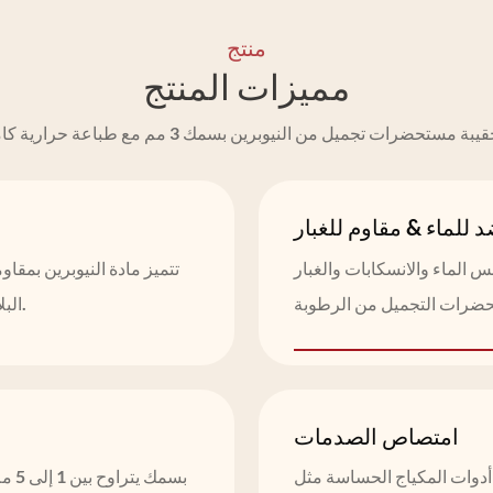
منتج
مميزات المنتج
يبة مستحضرات تجميل من النيوبرين بسمك 3 مم مع طباعة حرارية كاملة
 للماء & مقاوم للغبار
س الماء والانسكابات والغبار
تتميز مادة النيوبرين بمقا
البلاستيك التي تُستخدم مرة واحدة، بما يتماشى مع أهداف الاستدامة.
امتصاص الصدمات
أدوات المكياج الحساسة مثل