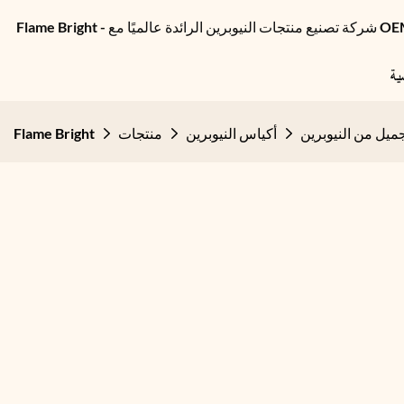
ية
يل من النيوبرين
أكياس النيوبرين
منتجات
Flame Bright