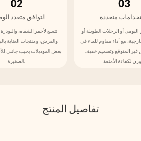
02
03
خدامات متعددة
التوافق متعدد الو
 اليومي أو الرحلات الطويلة أو
تتسع لأحمر الشفاه، والبودرة
رجية، مع أداء مقاوم للماء في
والفرش، ومنتجات العناية بالب
 غير المتوقع وتصميم خفيف
بعض الموديلات بجيب جانبي للأش
الصغيرة.
تفاصيل المنتج