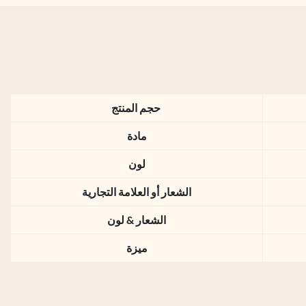
حجم المنتج
مادة
لون
الشعار أو العلامة التجارية
الشعار & لون
ميزة