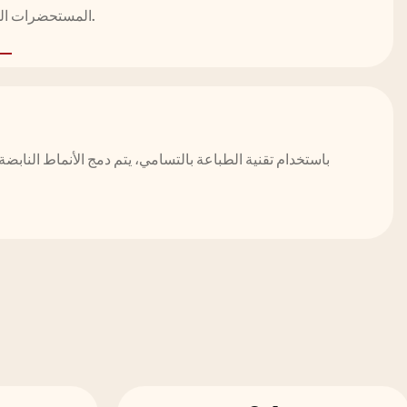
المستحضرات المضغوطة والفرش من التلف.
باستخدام تقنية الطباعة بالتسامي، يتم دمج الأنماط النابضة