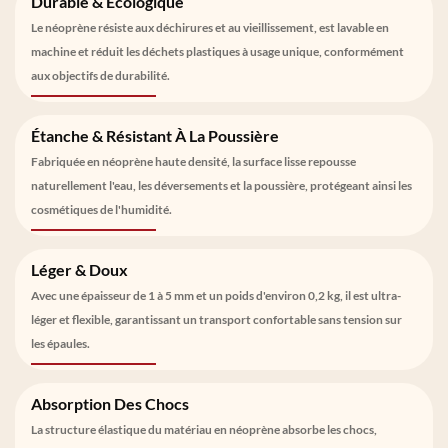
Durable & Écologique
Le néoprène résiste aux déchirures et au vieillissement, est lavable en
machine et réduit les déchets plastiques à usage unique, conformément
aux objectifs de durabilité.
Étanche & Résistant À La Poussière
Fabriquée en néoprène haute densité, la surface lisse repousse
naturellement l'eau, les déversements et la poussière, protégeant ainsi les
cosmétiques de l'humidité.
Léger & Doux
Avec une épaisseur de 1 à 5 mm et un poids d'environ 0,2 kg, il est ultra-
léger et flexible, garantissant un transport confortable sans tension sur
les épaules.
Absorption Des Chocs
La structure élastique du matériau en néoprène absorbe les chocs,