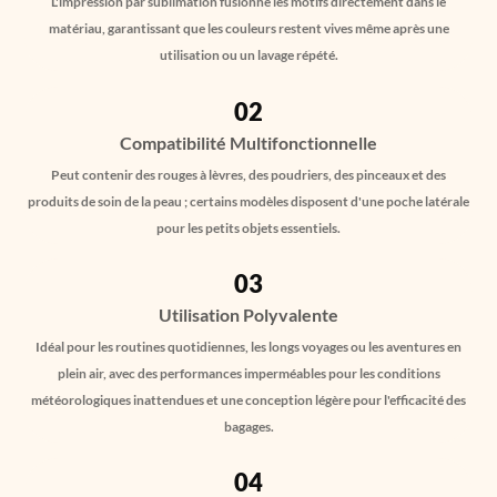
L'impression par sublimation fusionne les motifs directement dans le
matériau, garantissant que les couleurs restent vives même après une
utilisation ou un lavage répété.
02
Compatibilité Multifonctionnelle
Peut contenir des rouges à lèvres, des poudriers, des pinceaux et des
produits de soin de la peau ; certains modèles disposent d'une poche latérale
pour les petits objets essentiels.
03
Utilisation Polyvalente
Idéal pour les routines quotidiennes, les longs voyages ou les aventures en
plein air, avec des performances imperméables pour les conditions
météorologiques inattendues et une conception légère pour l'efficacité des
bagages.
04