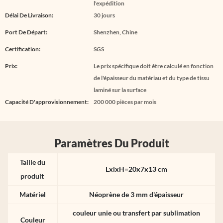
l'expédition
Délai De Livraison:
30 jours
Port De Départ:
Shenzhen, Chine
Certification:
SGS
Prix:
Le prix spécifique doit être calculé en fonction
de l'épaisseur du matériau et du type de tissu
laminé sur la surface
Capacité D'approvisionnement:
200 000 pièces par mois
Paramètres Du Produit
Taille du
LxlxH=20x7x13 cm
produit
Matériel
Néoprène de 3 mm d'épaisseur
couleur unie ou transfert par sublimation
Couleur