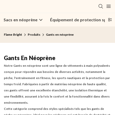
Sacs en néoprène
Équipement de protection sporti
Flame Bright
Produits
Gants en néoprène
Gants En Néoprène
Notre
Gants en néoprène
sont une ligne de vêtements à main polyvalents
conçus pour répondre aux besoins de diverses activités, notamment la
pêche, l'entraînement en fitness, les sports nautiques et la protection par
temps froid. Fabriquées à partir de matériau néoprène de haute qualité,
ces gants offrent une excellente étanchéité, une isolation thermique et
une flexibilité, assurant à la fois le confort et la fonctionnalité dans divers
environnements.
Cette catégorie comprend des styles spécialisés tels que les gants de
pêche au néoprène, idéal pour les pêcheurs qui ont besoin de dextérité et