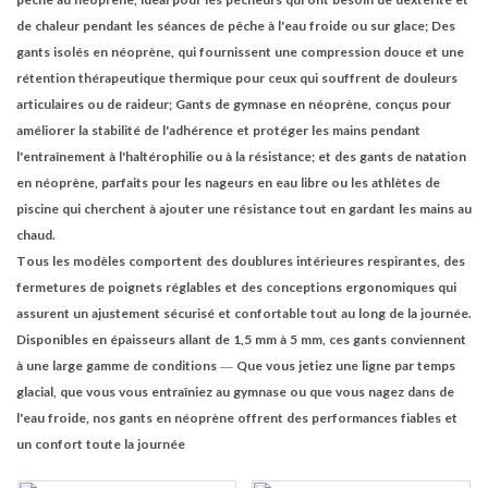
de chaleur pendant les séances de pêche à l'eau froide ou sur glace; Des
gants isolés en néoprène, qui fournissent une compression douce et une
rétention thérapeutique thermique pour ceux qui souffrent de douleurs
articulaires ou de raideur; Gants de gymnase en néoprène, conçus pour
améliorer la stabilité de l'adhérence et protéger les mains pendant
l'entraînement à l'haltérophilie ou à la résistance; et des gants de natation
en néoprène, parfaits pour les nageurs en eau libre ou les athlètes de
piscine qui cherchent à ajouter une résistance tout en gardant les mains au
chaud.
Tous les modèles comportent des doublures intérieures respirantes, des
fermetures de poignets réglables et des conceptions ergonomiques qui
assurent un ajustement sécurisé et confortable tout au long de la journée.
Disponibles en épaisseurs allant de 1,5 mm à 5 mm, ces gants conviennent
à une large gamme de conditions — Que vous jetiez une ligne par temps
glacial, que vous vous entraîniez au gymnase ou que vous nagez dans de
l'eau froide, nos gants en néoprène offrent des performances fiables et
un confort toute la journée