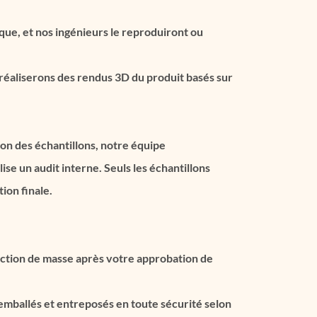
que, et nos ingénieurs le reproduiront ou
 réaliserons des rendus 3D du produit basés sur
tion des échantillons, notre équipe
ise un audit interne. Seuls les échantillons
ion finale.
uction de masse après votre approbation de
 emballés et entreposés en toute sécurité selon