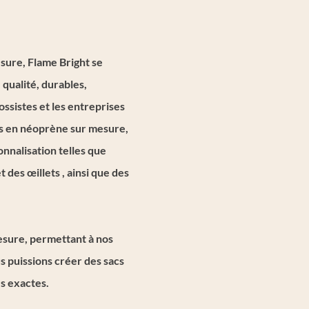
sure, Flame Bright se
 qualité, durables,
ossistes et les entreprises
cs en néoprène sur mesure,
onnalisation telles que
t des œillets
, ainsi que des
esure, permettant à nos
s puissions créer des sacs
s exactes.