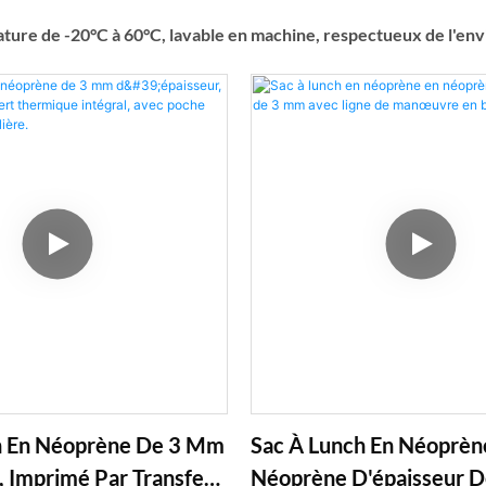
rature de -20°C à 60°C, lavable en machine, respectueux de l'e
h En Néoprène De 3 Mm
Sac À Lunch En Néoprèn
, Imprimé Par Transfert
Néoprène D'épaisseur 