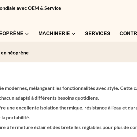
 mondiale avec OEM & Service
NÉOPRÈNE
MACHINERIE
SERVICES
CONTR
h en néoprène
ie modernes, mélangeant les fonctionnalités avec style. Cette
hacun adapté à différents besoins quotidiens.
re une excellente isolation thermique, résistance à l'eau et durab
la portabilité.
 à fermeture éclair et des bretelles réglables pour plus de comm