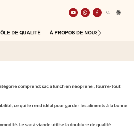
ÔLE DE QUALITÉ
À PROPOS DE NOUS
RESSOUR
 catégorie comprend:
sac à lunch en néoprène
, fourre-tout
ilité, ce qui le rend idéal pour garder les aliments à la bonne
odité. Le sac à viande utilise la doublure de qualité