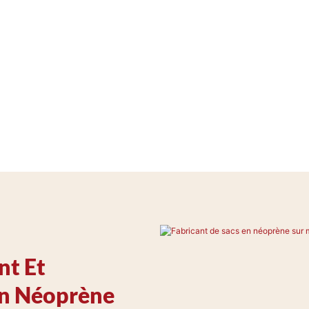
nt Et
En Néoprène