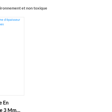
nvironnement et non toxique
e En
De 3 Mm