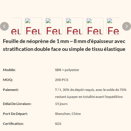
Feuille de néoprène de 1 mm ~ 8 mm d'épaisseur avec
stratification double face ou simple de tissu élastique
Modèle:
SBR + polyester
MOQ:
200 PCS
Paiement:
T / t, 30% de dépôt requis, avec le solde de 70%
restant à payer en totalité avant l'expédition
Délai De Livraison:
15 jours
Port De Départ:
Shenzhen, Chine
Certification:
SGS