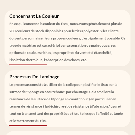
Concernant La Couleur
En ce qui concerne la couleur du tissu, nous avons généralement plus de
200 couleurs de stock disponibles pour le tissu polyester. Si les clients
doivent personnaliser leurs propres couleurs, c'est également possible. Ce
type de matériau est caractérisé par sa sensation de main douce, ses
options de couleurs riches, les propriétés du vent et d'étanchéité,
l'isolation thermique, l'absorption des chocs, etc.
Processus De Laminage
Le processus consiste à utiliser de la colle pour plastifier le tissu sur la
surface de "Sponge en caoutchouc" par chauffage. Cela améliore la
résistance de la surface de l'éponge en caoutchouc (en particulier en
termes de résistance à la déchirure et de résistance à l'abrasion / usure)
tout en transmettant des propriétés de tissu telles que l'affinité cutanée
et le frottement du tissu.