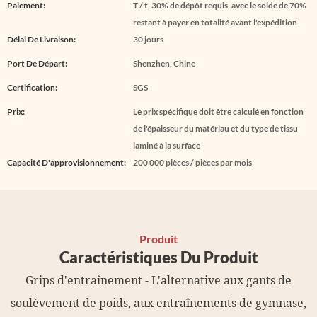
Paiement:
T / t, 30% de dépôt requis, avec le solde de 70%
restant à payer en totalité avant l'expédition
Délai De Livraison:
30 jours
Port De Départ:
Shenzhen, Chine
Certification:
SGS
Prix:
Le prix spécifique doit être calculé en fonction
de l'épaisseur du matériau et du type de tissu
laminé à la surface
Capacité D'approvisionnement:
200 000 pièces / pièces par mois
Produit
Caractéristiques Du Produit
Grips d'entraînement - L'alternative aux gants de
soulèvement de poids, aux entraînements de gymnase,