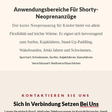
Anwendungsbereiche Für Shorty-
Neoprenanzüge
Der kurze Neoprenanzug für Kinder
bietet vor allem
Flexibilität und leichte Wärme. Er eignet sich hervorragend
zum Surfen, Kajakfahren, Stand-Up-Paddling,
.
Wakeboarden, Jetski fahren und Schwimmen
Sportart: Schwimmen, Surfen, Kajakfahren, Kanufahren
Verschlussart: Reißverschluss hinten
KONTAKTIEREN SIE UNS
Sich In Verbindung Setzen
Bei Uns
Lassen Sie einfach Ihre E -Mail oder Telefonnummer im Kontaktformular, damit