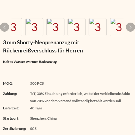
3 mm Shorty-Neoprenanzug mit
Rückenreißverschluss für Herren
Kaltes Wasser warmes Badeanzug
MOQ:
500 PCS
Zahlung:
T/T, 30% Einzahlung erforderlich, wobei der verbleibende Saldo
von 70% vor dem Versand vollständig bezahlt werden soll
Lieferzeit:
40 Tage
Startport:
Shenzhen, China
Zertifizierung:
SGS