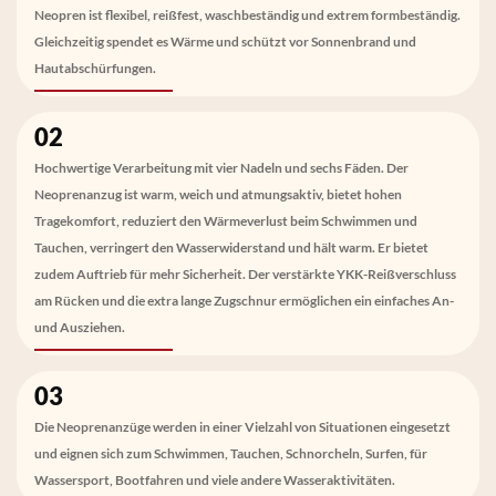
Neopren ist flexibel, reißfest, waschbeständig und extrem formbeständig.
Gleichzeitig spendet es Wärme und schützt vor Sonnenbrand und
Hautabschürfungen.
02
Hochwertige Verarbeitung mit vier Nadeln und sechs Fäden. Der
Neoprenanzug ist warm, weich und atmungsaktiv, bietet hohen
Tragekomfort, reduziert den Wärmeverlust beim Schwimmen und
Tauchen, verringert den Wasserwiderstand und hält warm. Er bietet
zudem Auftrieb für mehr Sicherheit. Der verstärkte YKK-Reißverschluss
am Rücken und die extra lange Zugschnur ermöglichen ein einfaches An-
und Ausziehen.
03
Die Neoprenanzüge werden in einer Vielzahl von Situationen eingesetzt
und eignen sich zum Schwimmen, Tauchen, Schnorcheln, Surfen, für
Wassersport, Bootfahren und viele andere Wasseraktivitäten.