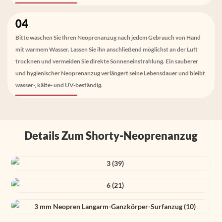
04
Bitte waschen Sie Ihren Neoprenanzug nach jedem Gebrauch von Hand
mit warmem Wasser. Lassen Sie ihn anschließend möglichst an der Luft
trocknen und vermeiden Sie direkte Sonneneinstrahlung. Ein sauberer
und hygienischer Neoprenanzug verlängert seine Lebensdauer und bleibt
wasser-, kälte- und UV-beständig.
Details Zum Shorty-Neoprenanzug