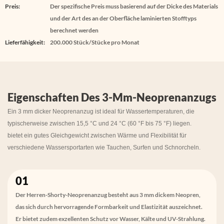
Preis:
Der spezifische Preis muss basierend auf der Dicke des Materials
und der Art des an der Oberfläche laminierten Stofftyps
berechnet werden
Lieferfähigkeit:
200.000 Stück/Stücke pro Monat
Eigenschaften Des 3-Mm-Neoprenanzugs
Ein 3 mm dicker Neoprenanzug ist ideal für Wassertemperaturen, die
typischerweise zwischen 15,5 °C und 24 °C (60 °F bis 75 °F) liegen.
bietet ein gutes Gleichgewicht zwischen Wärme und Flexibilität für
verschiedene Wassersportarten wie Tauchen, Surfen und Schnorcheln.
01
Der Herren-Shorty-Neoprenanzug besteht aus 3 mm dickem Neopren,
das sich durch hervorragende Formbarkeit und Elastizität auszeichnet.
Er bietet zudem exzellenten Schutz vor Wasser, Kälte und UV-Strahlung.