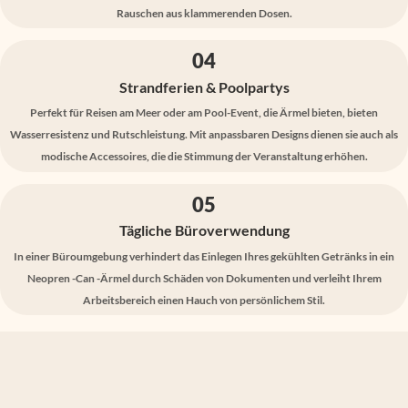
Rauschen aus klammerenden Dosen.
04
Strandferien & Poolpartys
Perfekt für Reisen am Meer oder am Pool-Event, die Ärmel bieten, bieten
Wasserresistenz und Rutschleistung. Mit anpassbaren Designs dienen sie auch als
modische Accessoires, die die Stimmung der Veranstaltung erhöhen.
05
Tägliche Büroverwendung
In einer Büroumgebung verhindert das Einlegen Ihres gekühlten Getränks in ein
Neopren -Can -Ärmel durch Schäden von Dokumenten und verleiht Ihrem
Arbeitsbereich einen Hauch von persönlichem Stil.