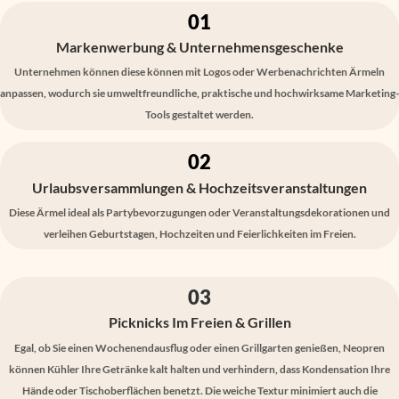
01
Markenwerbung & Unternehmensgeschenke
Unternehmen können diese können mit Logos oder Werbenachrichten Ärmeln
anpassen, wodurch sie umweltfreundliche, praktische und hochwirksame Marketing-
Tools gestaltet werden.
02
Urlaubsversammlungen & Hochzeitsveranstaltungen
Diese Ärmel ideal als Partybevorzugungen oder Veranstaltungsdekorationen und
verleihen Geburtstagen, Hochzeiten und Feierlichkeiten im Freien.
03
Picknicks Im Freien & Grillen
Egal, ob Sie einen Wochenendausflug oder einen Grillgarten genießen, Neopren
können Kühler Ihre Getränke kalt halten und verhindern, dass Kondensation Ihre
Hände oder Tischoberflächen benetzt. Die weiche Textur minimiert auch die