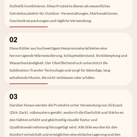
Ästhetik kombinieren. Diese Produkte dienen als wesentliches
Getränkezubehör für Outdoor -Veranstaltungen, Markenaktionen,
Geschenkverpackungen und tägliche Verwendung.
02
Diese Kühler aus hochwertigem Neoprenmaterial bieten eine
hervorragende Wärmeisolierung, Schlupfwiderstand, Stoßdämpfung und
Wasserbeständigkeit. Der Oberflächendruck unterstützt die
Sublimation-Transfer-Technologie und sorgt für lebendige, lang
anhaltende Muster, die nicht verblassen oder schälen.
03
Darüber hinaus werden die Produkte unter Verwendung von Zickzack
(Zick-Zack) -nähmustern genäht, wodurch die Elastizität und Stärke an
den Nähten erhöht und gleichzeitig visuelle Textur und
Qualitätswahrnehmung hinzugefügt wird. Alle Stile wurden für den
Komfort entwickelt und ermöglichen eine einfache Lagerung und den