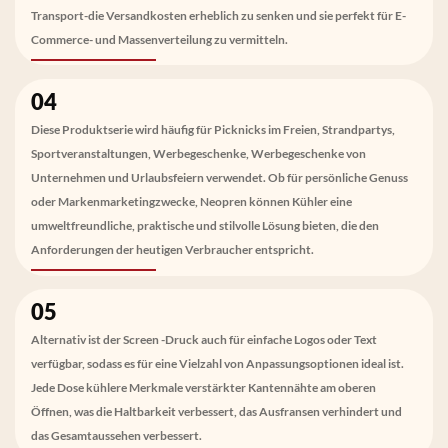
Transport-die Versandkosten erheblich zu senken und sie perfekt für E-
Commerce- und Massenverteilung zu vermitteln.
04
Diese Produktserie wird häufig für Picknicks im Freien, Strandpartys,
Sportveranstaltungen, Werbegeschenke, Werbegeschenke von
Unternehmen und Urlaubsfeiern verwendet. Ob für persönliche Genuss
oder Markenmarketingzwecke, Neopren können Kühler eine
umweltfreundliche, praktische und stilvolle Lösung bieten, die den
Anforderungen der heutigen Verbraucher entspricht.
05
Alternativ ist der Screen -Druck auch für einfache Logos oder Text
verfügbar, sodass es für eine Vielzahl von Anpassungsoptionen ideal ist.
Jede Dose kühlere Merkmale verstärkter Kantennähte am oberen
Öffnen, was die Haltbarkeit verbessert, das Ausfransen verhindert und
das Gesamtaussehen verbessert.