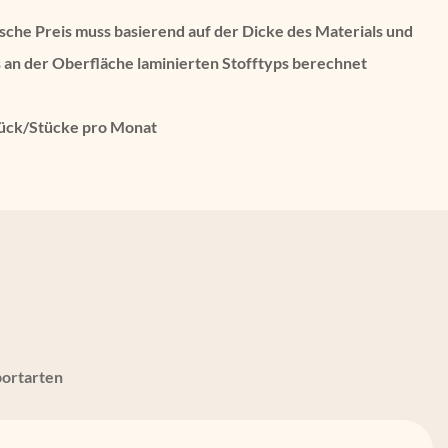
ische Preis muss basierend auf der Dicke des Materials und
s an der Oberfläche laminierten Stofftyps berechnet
ück/Stücke pro Monat
portarten