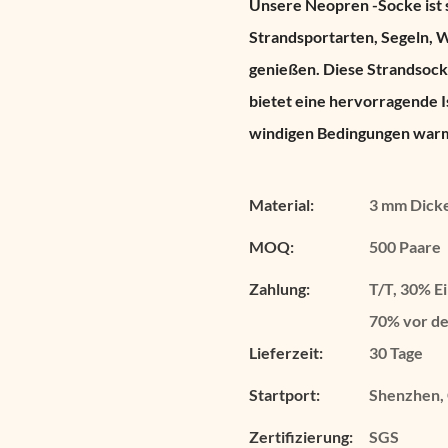
Unsere Neopren -Socke ist s
Strandsportarten, Segeln, 
genießen. Diese Strandsoc
bietet eine hervorragende I
windigen Bedingungen war
Material:
3 mm Dicke
MOQ:
500 Paare
Zahlung:
T/T, 30% E
70% vor de
Lieferzeit:
30 Tage
Startport:
Shenzhen,
Zertifizierung:
SGS