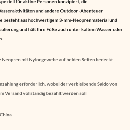
peziell für aktive Personen konzipiert, die
Wasseraktivitäten und andere Outdoor -Abenteuer
ke besteht aus hochwertigem 3-mm-Neoprenmaterial und
solierung und hält Ihre Füße auch unter kaltem Wasser oder
m.
 Neopren mit Nylongewebe auf beiden Seiten bedeckt
inzahlung erforderlich, wobei der verbleibende Saldo von
m Versand vollständig bezahlt werden soll
 China