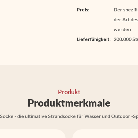
Preis:
Der spezif
der Art de
werden
Lieferfähigkeit:
200.000 St
Produkt
Produktmerkmale
ocke - die ultimative Strandsocke für Wasser und Outdoor -S