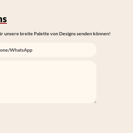
ns
ür unsere breite Palette von Designs senden können!
one/whatsApp