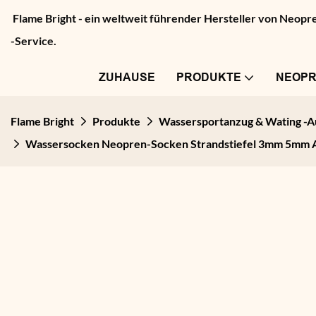
Flame Bright - ein weltweit führender Hersteller von Neo
-Service.
ZUHAUSE
PRODUKTE
NEOP
Flame Bright
Produkte
Wassersportanzug & Wating -A
Wassersocken Neopren-Socken Strandstiefel 3mm 5mm 