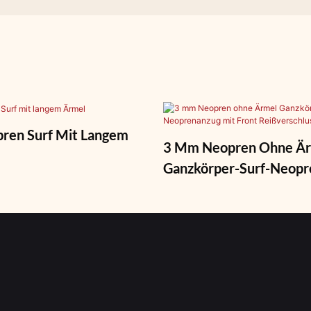
ren Surf Mit Langem
3 Mm Neopren Ohne Ä
Ganzkörper-Surf-Neopr
Mit Front Reißverschlu