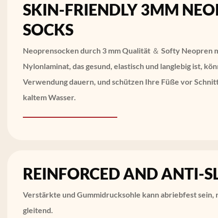
SKIN-FRIENDLY 3MM NEO
SOCKS
Neoprensocken durch 3 mm Qualität ＆ Softy Neopren
Nylonlaminat, das gesund, elastisch und langlebig ist, kö
Verwendung dauern, und schützen Ihre Füße vor Schnitt
kaltem Wasser.
REINFORCED AND ANTI-SL
Verstärkte und Gummidrucksohle kann abriebfest sein, 
gleitend.