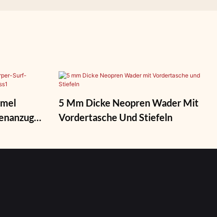
rmel
5 Mm Dicke Neopren Wader Mit
enanzug
Vordertasche Und Stiefeln
ss1