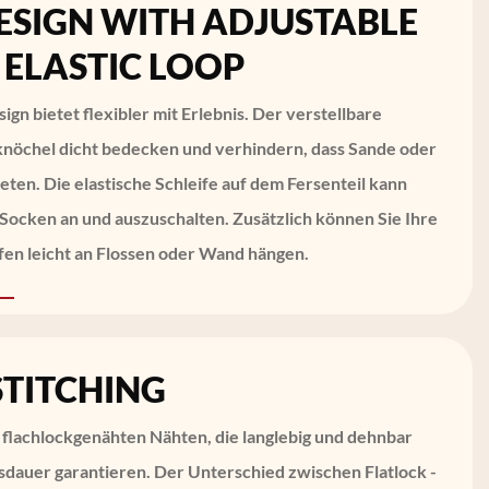
ESIGN WITH ADJUSTABLE
 ELASTIC LOOP
ign bietet flexibler mit Erlebnis. Der verstellbare
nöchel dicht bedecken und verhindern, dass Sande oder
eten. Die elastische Schleife auf dem Fersenteil kann
h Socken an und auszuschalten. Zusätzlich können Sie Ihre
fen leicht an Flossen oder Wand hängen.
STITCHING
flachlockgenähten Nähten, die langlebig und dehnbar
nsdauer garantieren. Der Unterschied zwischen Flatlock -