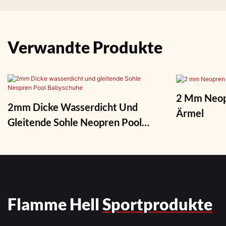
Verwandte Produkte
2 Mm Neop
2mm Dicke Wasserdicht Und
Ärmel
Gleitende Sohle Neopren Pool
Babyschuhe
Flamme Hell
Sportprodukte