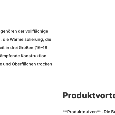
ehören der vollflächige
, die Wärmeisolierung, die
it in drei Größen (16–18
ßdämpfende Konstruktion
de und Oberflächen trocken
Produktvorte
**Produktnutzen**: Die Be