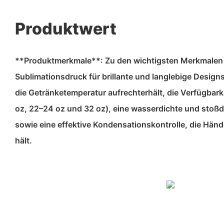
Produktwert
**Produktmerkmale**: Zu den wichtigsten Merkmalen g
Sublimationsdruck für brillante und langlebige Designs
die Getränketemperatur aufrechterhält, die Verfügbarke
oz, 22–24 oz und 32 oz), eine wasserdichte und sto
sowie eine effektive Kondensationskontrolle, die Hän
hält.