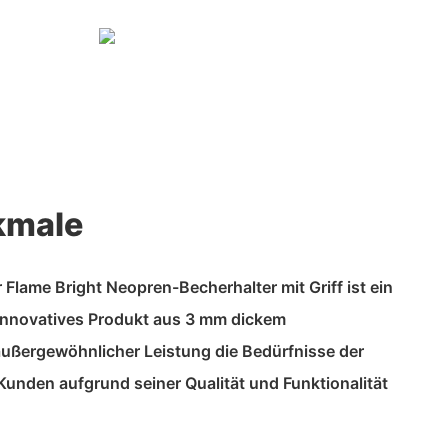
kmale
Flame Bright Neopren-Becherhalter mit Griff ist ein
 innovatives Produkt aus 3 mm dickem
außergewöhnlicher Leistung die Bedürfnisse der
n Kunden aufgrund seiner Qualität und Funktionalität