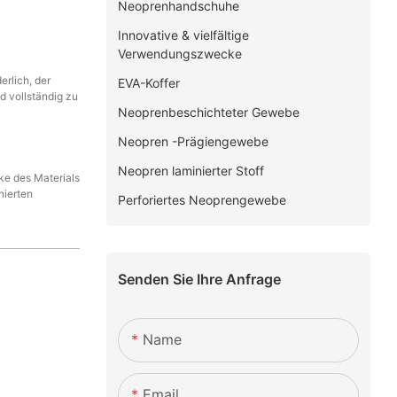
Neoprenhandschuhe
Innovative & vielfältige
Verwendungszwecke
rlich, der
EVA-Koffer
d vollständig zu
Neoprenbeschichteter Gewebe
Neopren -Prägiengewebe
Neopren laminierter Stoff
ke des Materials
nierten
Perforiertes Neoprengewebe
Senden Sie Ihre Anfrage
Name
Email