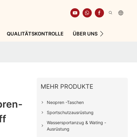
QUALITÄTSKONTROLLE
ÜBER UNS
RESSOURCE
MEHR PRODUKTE
pren-
Neopren -Taschen
Sportschutzausrüstung
ff
Wassersportanzug & Wating -
Ausrüstung