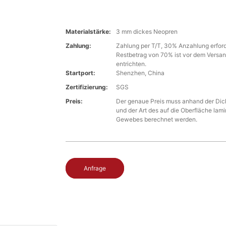
Materialstärke:
3 mm dickes Neopren
Zahlung:
Zahlung per T/T, 30% Anzahlung erforde
Restbetrag von 70% ist vor dem Versan
entrichten.
Startport:
Shenzhen, China
Zertifizierung:
SGS
Preis:
Der genaue Preis muss anhand der Dic
und der Art des auf die Oberfläche lami
Gewebes berechnet werden.
Anfrage