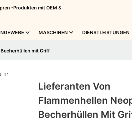
eopren -Produkten mit OEM &
ENGEWEBE
MASCHINEN
DIENSTLEISTUNGEN
Becherhüllen mit Griff
Lieferanten Von
Flammenhellen Neo
Becherhüllen Mit Gri