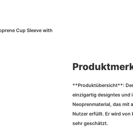
eoprene Cup Sleeve with
Produktmer
**Produktübersicht**: Der 
einzigartig designtes und
Neoprenmaterial, das mit 
Nutzer erfüllt. Er wird vo
sehr geschätzt.