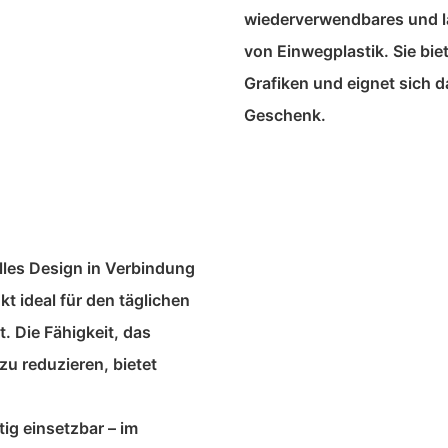
wiederverwendbares und l
von Einwegplastik. Sie bie
Grafiken und eignet sich 
Geschenk.
olles Design in Verbindung
t ideal für den täglichen
. Die Fähigkeit, das
u reduzieren, bietet
ig einsetzbar – im