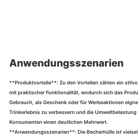
Anwendungsszenarien
**Produktvorteile**: Zu den Vorteilen zählen ein stilv
mit praktischer Funktionalität, wodurch sich das Produk
Gebrauch, als Geschenk oder für Werbeaktionen eignet
Trinkerlebnis zu verbessern und die Umweltbelastung z
Konsumenten einen deutlichen Mehrwert.
**Anwendungsszenarien**: Die Becherhülle ist vielseit