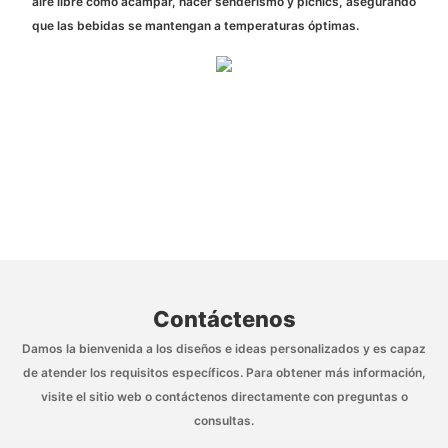
aire libre como acampar, hacer senderismo y picnics, asegurando
que las bebidas se mantengan a temperaturas óptimas.
Contáctenos
Damos la bienvenida a los diseños e ideas personalizados y es capaz
de atender los requisitos específicos. Para obtener más información,
visite el sitio web o contáctenos directamente con preguntas o
consultas.