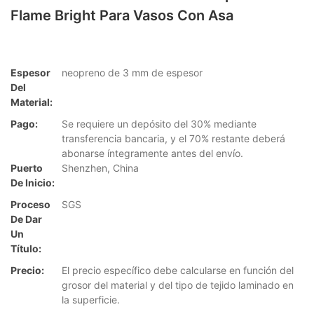
Flame Bright Para Vasos Con Asa
Espesor
neopreno de 3 mm de espesor
Del
Material:
Pago:
Se requiere un depósito del 30% mediante
transferencia bancaria, y el 70% restante deberá
abonarse íntegramente antes del envío.
Puerto
Shenzhen, China
De Inicio:
Proceso
SGS
De Dar
Un
Título:
Precio:
El precio específico debe calcularse en función del
grosor del material y del tipo de tejido laminado en
la superficie.