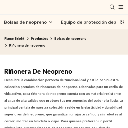
Bolsas de neopreno
Equipo de protección deportiv
Flame Bright
Productos
Bolsas de neopreno
Riñonera de neopreno
Riñonera De Neopreno
Descubre la combinación perfecta de funcionalidad y estilo con nuestra
colección premium de riñoneras de neopreno. Diseñadas para un estilo de
vida activo, cada
riñonera de neopreno
cuenta con un material resistente
al agua de alta calidad que protege tus pertenencias del sudor y la lluvia. La
principal ventaja de nuestra colección reside en la elasticidad y durabilidad
superiores del neopreno, que garantizan un ajuste ceñido y sin rebotes al
correr, montar en bicicleta o viajar. Para quienes prefieren un perfil
minimalista, nuestra riñonera de neopreno ofrece una solución de