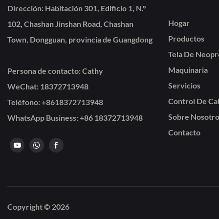
Dirección: Habitación 301, Edificio 1, N.°
Hogar
102, Chashan Jinshan Road, Chashan
Productos
Town, Dongguan, provincia de Guangdong
Tela De Neop
Maquinaria
Persona de contacto: Cathy
Servicios
WeChat: 18372713948
Control De Ca
Teléfono: +86
18372713948
Sobre Nosotro
WhatsApp Business: +86 18372713948
Contacto
Copyright © 2026