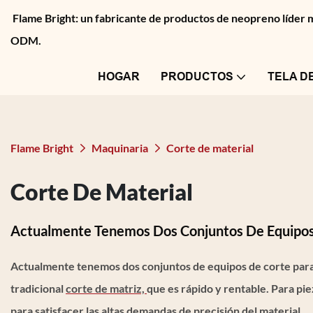
Flame Bright: un fabricante de productos de neopreno líder
ODM.
HOGAR
PRODUCTOS
TELA D
Flame Bright
Maquinaria
Corte de material
Corte De Material
Actualmente Tenemos Dos Conjuntos De Equipos 
Actualmente tenemos dos conjuntos de equipos de corte para 
tradicional
corte de matriz,
que es rápido y rentable. Para pi
para satisfacer las altas demandas de precisión del material.