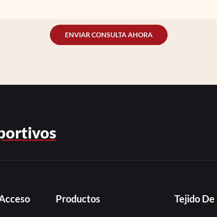
ENVIAR CONSULTA AHORA
portivos
 Acceso
Productos
Tejido D