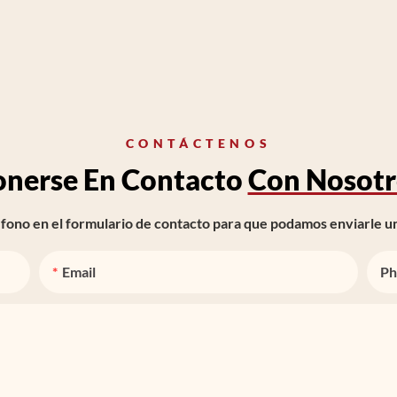
CONTÁCTENOS
onerse En Contacto
Con Nosotr
ono en el formulario de contacto para que podamos enviarle un
Email
Ph