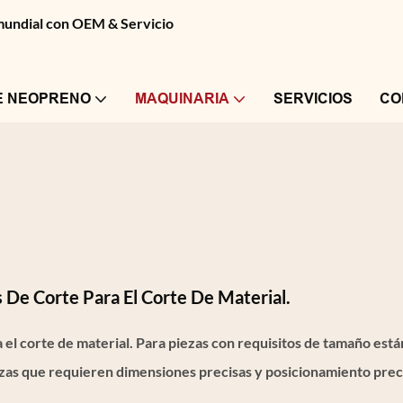
 mundial con OEM & Servicio
E NEOPRENO
MAQUINARIA
SERVICIOS
CO
De Corte Para El Corte De Material.
el corte de material. Para piezas con requisitos de tamaño es
ezas que requieren dimensiones precisas y posicionamiento prec