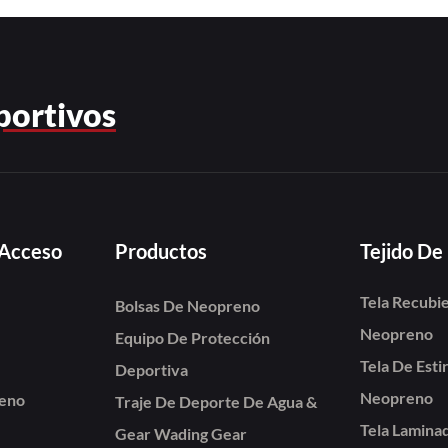
portivos
 Acceso
Productos
Tejido D
Tela Recubi
Bolsas De Neopreno
Neopreno
Equipo De Protección
Tela De Est
Deportiva
Neopreno
reno
Traje De Deporte De Agua &
Tela Lamina
Gear Wading Gear