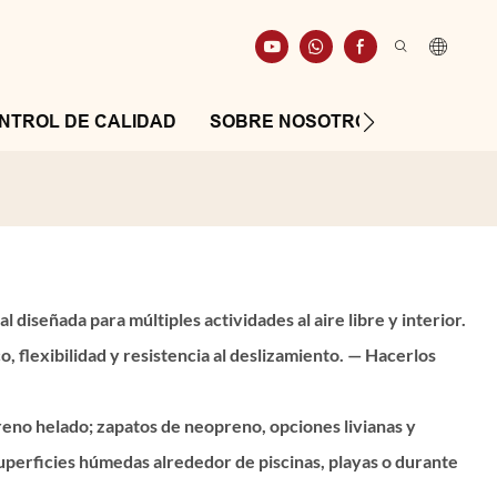
NTROL DE CALIDAD
SOBRE NOSOTROS
RECURS
l diseñada para múltiples actividades al aire libre y interior.
 flexibilidad y resistencia al deslizamiento. — Hacerlos
rreno helado; zapatos de neopreno, opciones livianas y
superficies húmedas alrededor de piscinas, playas o durante