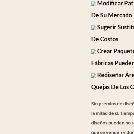
Modificar Pat
De Su Mercado
Sugerir Susti
De Costos
Crear Paquete
Fábricas Puede
Rediseñar Áre
Quejas De Los C
Sin premios de diseñ
la mitad de su tiemp
diseños pueden no s
que se venden y dur