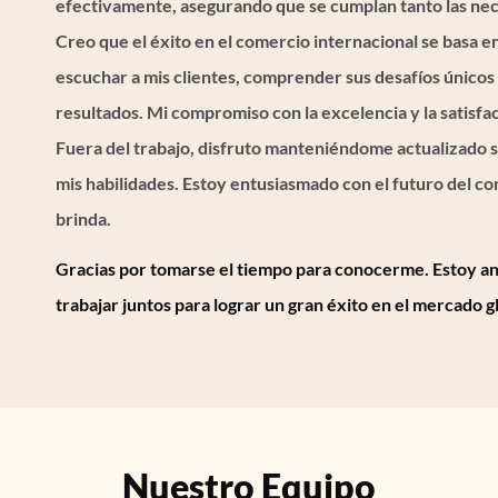
efectivamente, asegurando que se cumplan tanto las nec
Creo que el éxito en el comercio internacional se basa e
escuchar a mis clientes, comprender sus desafíos único
resultados. Mi compromiso con la excelencia y la satisfacc
Fuera del trabajo, disfruto manteniéndome actualizado 
mis habilidades. Estoy entusiasmado con el futuro del c
brinda.
Gracias por tomarse el tiempo para conocerme. Estoy 
trabajar juntos para lograr un gran éxito en el mercado g
Nuestro
Equipo