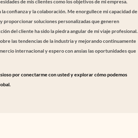
esidades de mis clientes como los objetivos de mi empresa.
n la confianza y la colaboración. Me enorgullece mi capacidad de
s y proporcionar soluciones personalizadas que generen
ión del cliente ha sido la piedra angular de mi viaje profesional.
sobre las tendencias de la industria y mejorando continuamente
omercio internacional y espero con ansias las oportunidades que
ansioso por conectarme con usted y explorar cómo podemos
lobal.