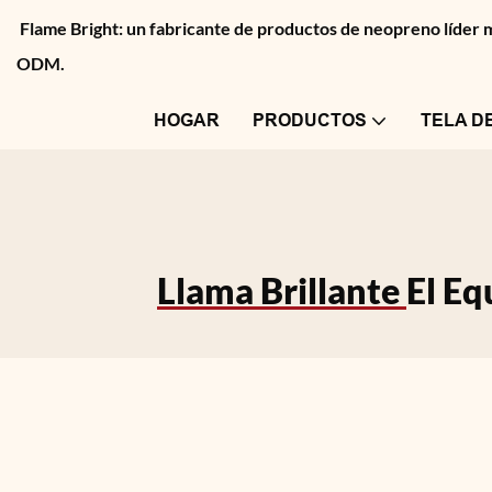
Flame Bright: un fabricante de productos de neopreno líder
ODM.
HOGAR
PRODUCTOS
TELA D
Llama Brillante
El Eq