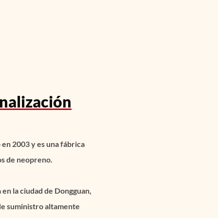
nalización
 en 2003 y es una fábrica
os de neopreno.
 en la ciudad de Dongguan,
 de suministro altamente