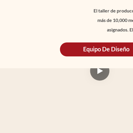
El taller de produ
más de 10,000 me
asignados. E
Equipo De Diseño