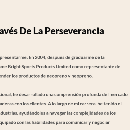
avés De La Perseverancia
 presentarme. En 2004, después de graduarme de la
lame Bright Sports Products Limited como representante de
ender los productos de neopreno y neopreno.
cional, he desarrollado una comprensión profunda del mercado
aderas con los clientes. A lo largo de mi carrera, he tenido el
industrias, ayudándoles a navegar las complejidades de los
quipado con las habilidades para comunicar y negociar