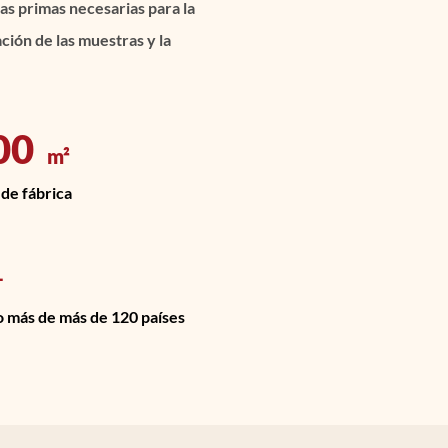
ias primas necesarias para la
ción de las muestras y la
00
m²
 de fábrica
+
 más de más de 120 países