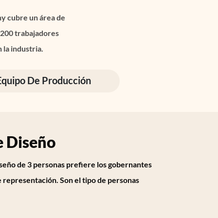
ny cubre un área de
 200 trabajadores
la industria.
Equipo De Producción
e Diseño
seño de 3 personas prefiere los gobernantes
 representación. Son el tipo de personas