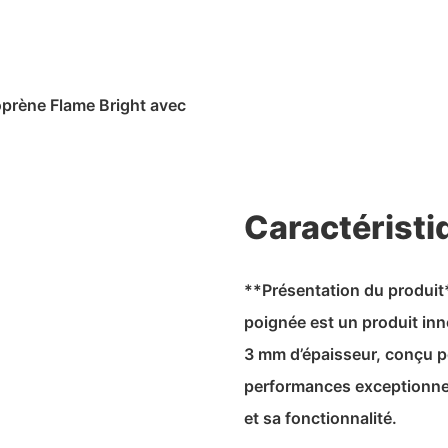
prène Flame Bright avec
Caractéristi
**Présentation du produit
poignée est un produit in
3 mm d’épaisseur, conçu p
performances exceptionnell
et sa fonctionnalité.