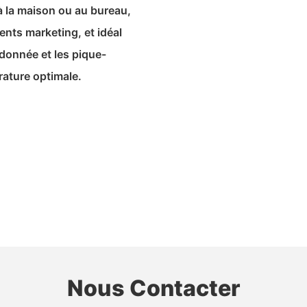
 à la maison ou au bureau,
ents marketing, et idéal
ndonnée et les pique-
rature optimale.
Nous Contacter