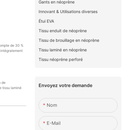
Gants en néoprène
Innovant & Utilisations diverses
Étui EVA
Tissu enduit de néoprène
Tissu de brouillage en néoprène
compte de 30 %
Tissu laminé en néoprène
é intégralement
Tissu néoprène perforé
n de
Envoyez votre demande
e tissu laminé
Nom
E-Mail