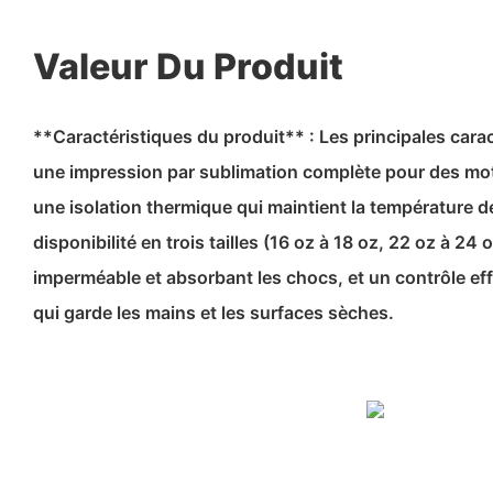
Valeur Du Produit
**Caractéristiques du produit** : Les principales car
une impression par sublimation complète pour des moti
une isolation thermique qui maintient la température 
disponibilité en trois tailles (16 oz à 18 oz, 22 oz à 24 o
imperméable et absorbant les chocs, et un contrôle ef
qui garde les mains et les surfaces sèches.