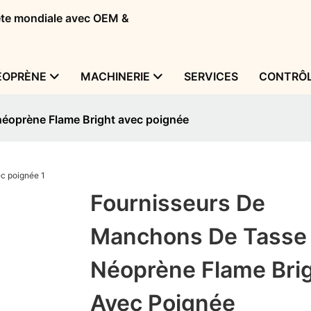
tête mondiale avec OEM &
ÉOPRÈNE
MACHINERIE
SERVICES
CONTRÔL
néoprène Flame Bright avec poignée
Fournisseurs De
Manchons De Tasse
Néoprène Flame Bri
Avec Poignée