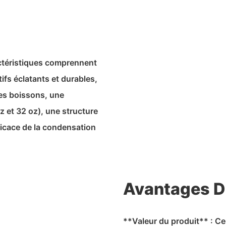
actéristiques comprennent
fs éclatants et durables,
des boissons, une
z et 32 ​​oz), une structure
ficace de la condensation
Avantages D
**Valeur du produit** : C