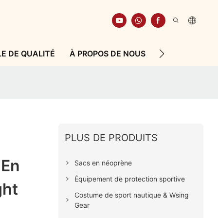
E DE QUALITÉ
À PROPOS DE NOUS
RESSOURCE
PLUS DE PRODUITS
 En
Sacs en néoprène
Équipement de protection sportive
ght
Costume de sport nautique & Wsing
Gear