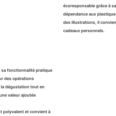
écoresponsable grâce à sa 
dépendance aux plastiques
des illustrations, il convi
cadeaux personnels.
 sa fonctionnalité pratique
our des opérations
e la dégustation tout en
une valeur ajoutée
t polyvalent et convient à