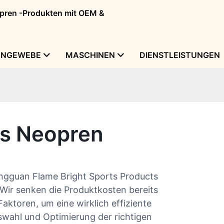
eopren -Produkten mit OEM &
ENGEWEBE
MASCHINEN
DIENSTLEISTUNGEN
es Neopren
ongguan Flame Bright Sports Products
Wir senken die Produktkosten bereits
aktoren, um eine wirklich effiziente
swahl und Optimierung der richtigen