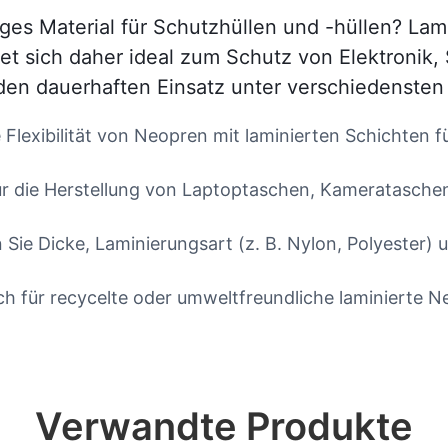
higes Material für Schutzhüllen und -hüllen? L
gnet sich daher ideal zum Schutz von Elektronik
den dauerhaften Einsatz unter verschiedenste
e Flexibilität von Neopren mit laminierten Schichten
für die Herstellung von Laptoptaschen, Kamerataschen
 Sie Dicke, Laminierungsart (z. B. Nylon, Polyester)
 für recycelte oder umweltfreundliche laminierte Ne
Verwandte Produkte