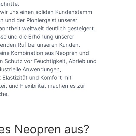
chritte.
 wir uns einen soliden Kundenstamm
n und der Pioniergeist unserer
ntheit weltweit deutlich gesteigert.
se und die Erhöhung unserer
genden Ruf bei unseren Kunden.
, eine Kombination aus Neopren und
n Schutz vor Feuchtigkeit, Abrieb und
ndustrielle Anwendungen,
Elastizität und Komfort mit
keit und Flexibilität machen es zur
che.
tes Neopren aus?