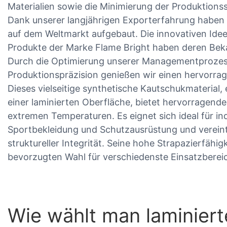
Materialien sowie die Minimierung der Produktionss
Dank unserer langjährigen Exporterfahrung haben
auf dem Weltmarkt aufgebaut. Die innovativen Idee
Produkte der Marke Flame Bright haben deren Bekan
Durch die Optimierung unserer Managementprozes
Produktionspräzision genießen wir einen hervorra
Dieses vielseitige synthetische Kautschukmaterial
einer laminierten Oberfläche, bietet hervorragende
extremen Temperaturen. Es eignet sich ideal für i
Sportbekleidung und Schutzausrüstung und vereint 
struktureller Integrität. Seine hohe Strapazierfähig
bevorzugten Wahl für verschiedenste Einsatzberei
Wie wählt man laminier