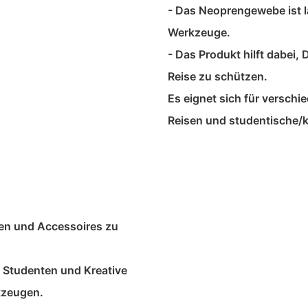
- Das Neoprengewebe ist l
Werkzeuge.
- Das Produkt hilft dabei
Reise zu schützen.
Es eignet sich für versch
Reisen und studentische/k
en und Accessoires zu
e, Studenten und Kreative
kzeugen.