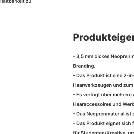
Haltbarkeit zu
Produkteige
- 3,5 mm dickes Neoprenm
Branding.
- Das Produkt ist eine 2-
Haarwerkzeugen und zum S
- Es verfügt über mehrer
Haaraccessoires und Wer
- Das Neoprenmaterial ist 
- Das Produkt eignet sich 
für Studenten/Kreative, um