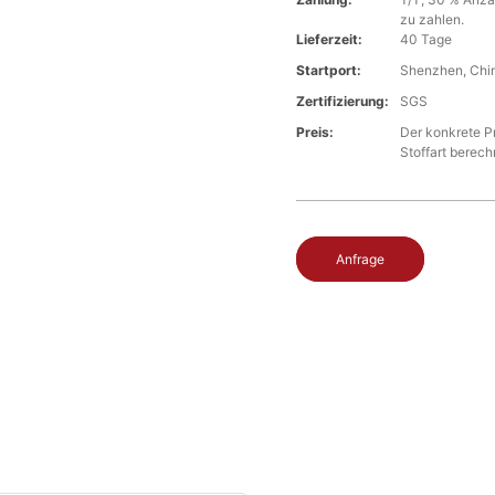
zu zahlen.
Lieferzeit:
40 Tage
Startport:
Shenzhen, Chi
Zertifizierung:
SGS
Preis:
Der konkrete Pr
Stoffart berec
Anfrage