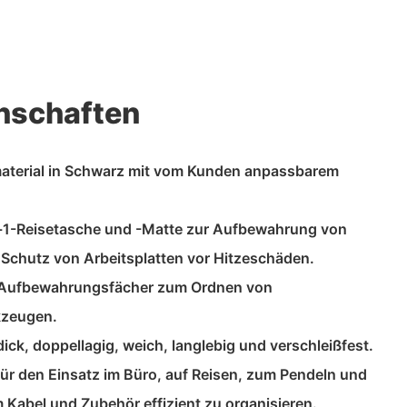
nschaften
aterial in Schwarz mit vom Kunden anpassbarem
in-1-Reisetasche und -Matte zur Aufbewahrung von
chutz von Arbeitsplatten vor Hitzeschäden.
e Aufbewahrungsfächer zum Ordnen von
kzeugen.
dick, doppellagig, weich, langlebig und verschleißfest.
für den Einsatz im Büro, auf Reisen, zum Pendeln und
 Kabel und Zubehör effizient zu organisieren.