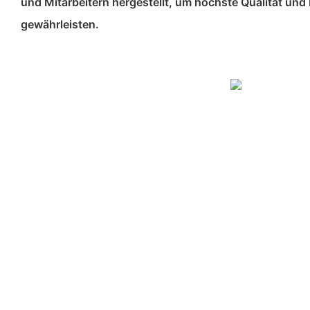
und Mitarbeitern hergestellt, um höchste Qualität und 
gewährleisten.