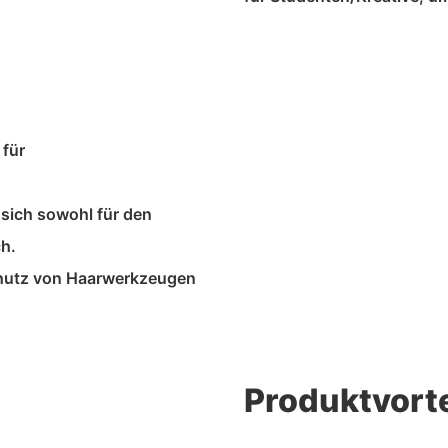
 für
t sich sowohl für den
ch.
chutz von Haarwerkzeugen
Produktvorte