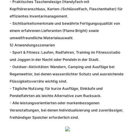
- Praktisches Taschendesign (Handyfach mit
Kopfhöreranschluss, Karten-/Schlüsselfach, Flaschenhalter) für
effizientes Inventarmanagement.
- Sichtbarkeitsmerkmale und bewährte Fertigungsqualität von
einem erfahrenen Lieferanten (Flame Bright) sowie
umweltfreundliche Materialauswahl.
5) Anwendungsszenarien
- Sport & Fitness: Laufen, Radfahren, Training im Fitnessstudio
und Joggen in der Nacht oder Pendeln in der Stadt.
- Outdoor-Aktivitäten: Wandern, Camping und Ausflüge bei
Regenwetter, bei denen wasserdichter Schutz und ausreichende
Flüssigkeitsvorräte wichtig sind.
- Tägliche Nutzung: für kurze Ausflüge, Einkäufe und
Pendelfahrten als leichte Alternative zum Rucksack.
- Alle leistungsorientierten oder markenbezogenen
Veranstaltungen, bei denen Individualisierung und zuverlässiger,
freihändiger Speicher erforderlich sind.