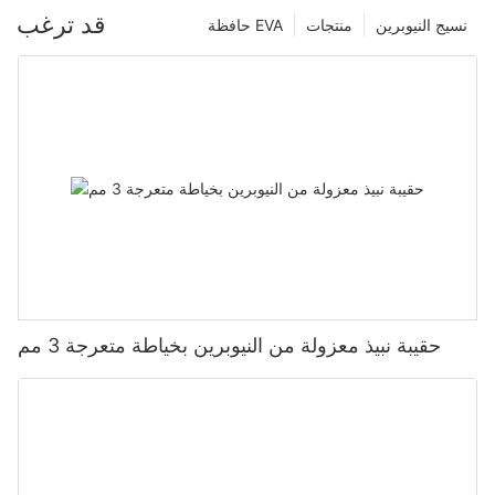
قد ترغب
نسيج النيوبرين
منتجات
حافظة EVA
حقيبة نبيذ معزولة من النيوبرين بخياطة متعرجة 3 مم