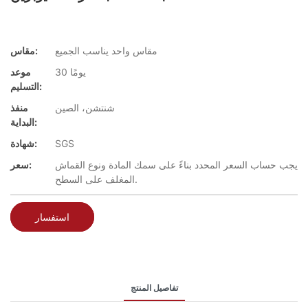
مقاس واحد يناسب الجميع
مقاس:
30 يومًا
موعد
التسليم:
شنتشن، الصين
منفذ
البداية:
SGS
شهادة:
يجب حساب السعر المحدد بناءً على سمك المادة ونوع القماش
سعر:
المغلف على السطح.
استفسار
تفاصيل المنتج