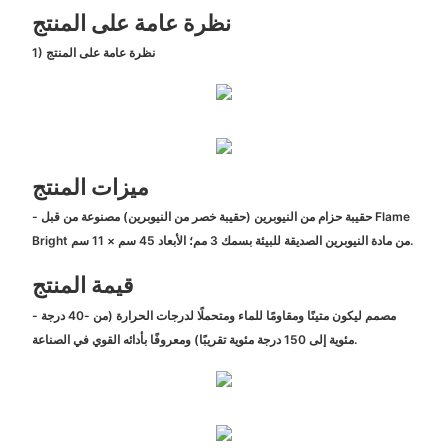
نظرة عامة على المنتج
1) نظرة عامة على المنتج
ميزات المنتج
- حقيبة حزام من النيوبرين (حقيبة خصر من النيوبرين) مصنوعة من قبل Flame
Bright من مادة النيوبرين الصديقة للبيئة بسمك 3 مم؛ الأبعاد 45 سم × 11 سم.
قيمة المنتج
- مصمم ليكون متينًا ومقاومًا للماء ومتحملًا لدرجات الحرارة (من -40 درجة
مئوية إلى 150 درجة مئوية تقريبًا) ومعروفًا بأدائه القوي في الصناعة.