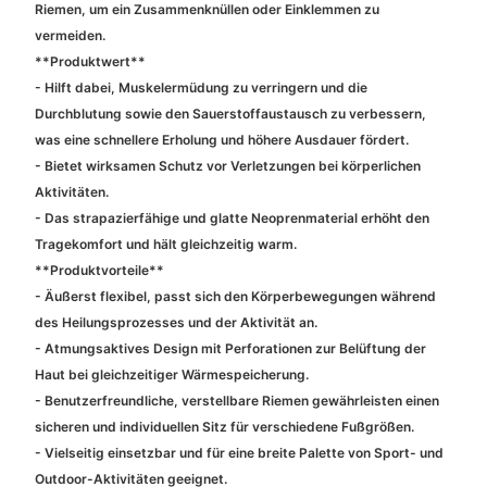
Riemen, um ein Zusammenknüllen oder Einklemmen zu
vermeiden.
**Produktwert**
- Hilft dabei, Muskelermüdung zu verringern und die
Durchblutung sowie den Sauerstoffaustausch zu verbessern,
was eine schnellere Erholung und höhere Ausdauer fördert.
- Bietet wirksamen Schutz vor Verletzungen bei körperlichen
Aktivitäten.
- Das strapazierfähige und glatte Neoprenmaterial erhöht den
Tragekomfort und hält gleichzeitig warm.
**Produktvorteile**
- Äußerst flexibel, passt sich den Körperbewegungen während
des Heilungsprozesses und der Aktivität an.
- Atmungsaktives Design mit Perforationen zur Belüftung der
Haut bei gleichzeitiger Wärmespeicherung.
- Benutzerfreundliche, verstellbare Riemen gewährleisten einen
sicheren und individuellen Sitz für verschiedene Fußgrößen.
- Vielseitig einsetzbar und für eine breite Palette von Sport- und
Outdoor-Aktivitäten geeignet.