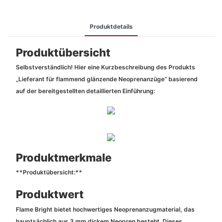
Produktdetails
Produktübersicht
Selbstverständlich! Hier eine Kurzbeschreibung des Produkts
„Lieferant für flammend glänzende Neoprenanzüge“ basierend
auf der bereitgestellten detaillierten Einführung:
Produktmerkmale
**Produktübersicht:**
Produktwert
Flame Bright bietet hochwertiges Neoprenanzugmaterial, das
hauptsächlich aus 3 mm dickem Neopren besteht. Dieses