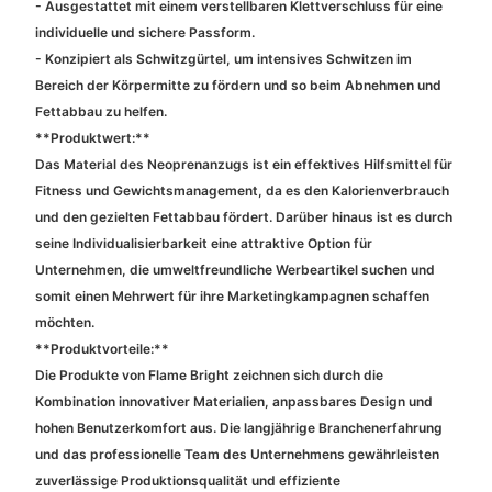
- Ausgestattet mit einem verstellbaren Klettverschluss für eine
individuelle und sichere Passform.
- Konzipiert als Schwitzgürtel, um intensives Schwitzen im
Bereich der Körpermitte zu fördern und so beim Abnehmen und
Fettabbau zu helfen.
**Produktwert:**
Das Material des Neoprenanzugs ist ein effektives Hilfsmittel für
Fitness und Gewichtsmanagement, da es den Kalorienverbrauch
und den gezielten Fettabbau fördert. Darüber hinaus ist es durch
seine Individualisierbarkeit eine attraktive Option für
Unternehmen, die umweltfreundliche Werbeartikel suchen und
somit einen Mehrwert für ihre Marketingkampagnen schaffen
möchten.
**Produktvorteile:**
Die Produkte von Flame Bright zeichnen sich durch die
Kombination innovativer Materialien, anpassbares Design und
hohen Benutzerkomfort aus. Die langjährige Branchenerfahrung
und das professionelle Team des Unternehmens gewährleisten
zuverlässige Produktionsqualität und effiziente