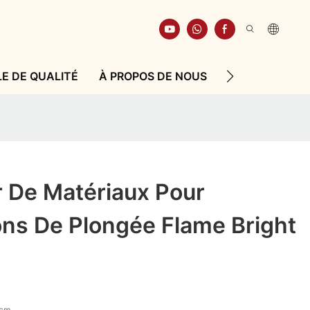
E DE QUALITÉ
À PROPOS DE NOUS
RESSOURCE
r De Matériaux Pour
ns De Plongée Flame Bright
 cm