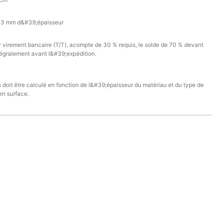
 3 mm d&#39;épaisseur
 virement bancaire (T/T), acompte de 30 % requis, le solde de 70 % devant
ntégralement avant l&#39;expédition.
s doit être calculé en fonction de l&#39;épaisseur du matériau et du type de
en surface.