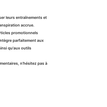
ser leurs entraînements et
anspiration accrue.
rticles promotionnels
intègre parfaitement aux
insi qu'aux outils
mentaires, n'hésitez pas à