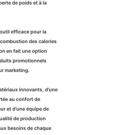
erte de poids et à la
util efficace pour la
a combustion des calories
ion en fait une option
oduits promotionnels
eur marketing.
matériaux innovants, d'une
rtée au confort de
teur et d'une équipe de
ualité de production
 aux besoins de chaque