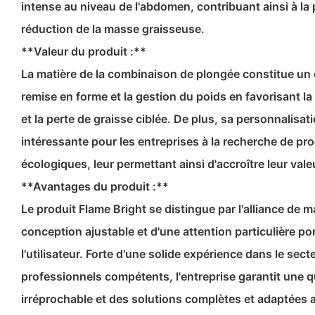
intense au niveau de l'abdomen, contribuant ainsi à la p
réduction de la masse graisseuse.
**Valeur du produit :**
La matière de la combinaison de plongée constitue un o
remise en forme et la gestion du poids en favorisant l
et la perte de graisse ciblée. De plus, sa personnalisat
intéressante pour les entreprises à la recherche de pr
écologiques, leur permettant ainsi d'accroître leur val
**Avantages du produit :**
Le produit Flame Bright se distingue par l'alliance de 
conception ajustable et d'une attention particulière po
l'utilisateur. Forte d'une solide expérience dans le sec
professionnels compétents, l'entreprise garantit une q
irréprochable et des solutions complètes et adaptées