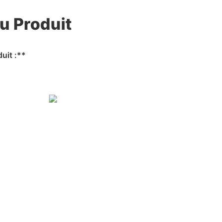
u Produit
uit :**