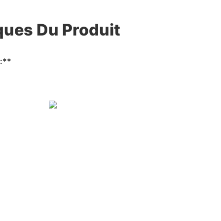
ques Du Produit
:**