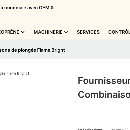
tête mondiale avec OEM &
ÉOPRÈNE
MACHINERIE
SERVICES
CONTRÔL
sons de plongée Flame Bright
Fournisseu
Combinaiso
Spécifications
120 cm x 22