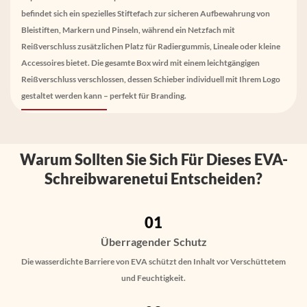
befindet sich ein spezielles Stiftefach zur sicheren Aufbewahrung von
Bleistiften, Markern und Pinseln, während ein Netzfach mit
Reißverschluss zusätzlichen Platz für Radiergummis, Lineale oder kleine
Accessoires bietet. Die gesamte Box wird mit einem leichtgängigen
Reißverschluss verschlossen, dessen Schieber individuell mit Ihrem Logo
gestaltet werden kann – perfekt für Branding.
Warum Sollten Sie Sich Für Dieses EVA-
Schreibwarenetui Entscheiden?
01
Überragender Schutz
Die wasserdichte Barriere von EVA schützt den Inhalt vor Verschüttetem
und Feuchtigkeit.