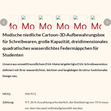
Modische niedliche Cartoon-3D-Aufbewahrungsbox
für Schreibwaren, große Kapazität, dreidimensionales
quadratisches wasserdichtes Federmäppchen für
Studenten
Unsere aus umweltfreundlichem EVA-Material gefertigte EVA-Schreibwarenbox
definiert mit ihrer wasserdichten, leichten und langlebigen Struktur funktionales
Design neu.
MOQ:
500 PCS
Zahlung:
T/T, 30 % Anzahlung erforderlich, der Restbetrag von 70 % muss
vor dem Versand vollständig bezahlt werden.