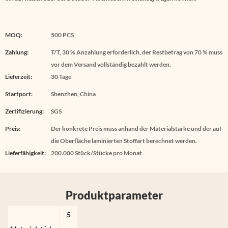
MOQ:
500 PCS
Zahlung:
T/T, 30 % Anzahlung erforderlich, der Restbetrag von 70 % muss
vor dem Versand vollständig bezahlt werden.
Lieferzeit:
30 Tage
Startport:
Shenzhen, China
Zertifizierung:
SGS
Preis:
Der konkrete Preis muss anhand der Materialstärke und der auf
die Oberfläche laminierten Stoffart berechnet werden.
Lieferfähigkeit:
200.000 Stück/Stücke pro Monat
Produktparameter
5