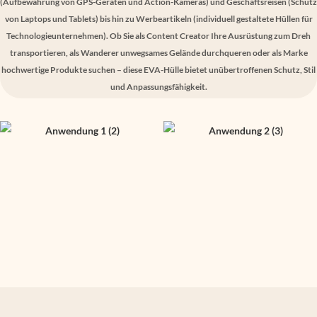
(Aufbewahrung von GPS-Geräten und Action-Kameras) und Geschäftsreisen (Schutz
von Laptops und Tablets) bis hin zu Werbeartikeln (individuell gestaltete Hüllen für
Technologieunternehmen). Ob Sie als Content Creator Ihre Ausrüstung zum Dreh
transportieren, als Wanderer unwegsames Gelände durchqueren oder als Marke
hochwertige Produkte suchen – diese EVA-Hülle bietet unübertroffenen Schutz, Stil
und Anpassungsfähigkeit.