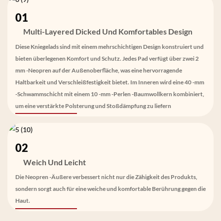
01
Multi-Layered Dicked Und Komfortables Design
Diese Kniegelads sind mit einem mehrschichtigen Design konstruiert und
bieten überlegenen Komfort und Schutz. Jedes Pad verfügt über zwei 2
mm -Neopren auf der Außenoberfläche, was eine hervorragende
Haltbarkeit und Verschleißfestigkeit bietet. Im Inneren wird eine 40 -mm
-Schwammschicht mit einem 10 -mm -Perlen -Baumwollkern kombiniert,
um eine verstärkte Polsterung und Stoßdämpfung zu liefern
02
Weich Und Leicht
Die Neopren -Äußere verbessert nicht nur die Zähigkeit des Produkts,
sondern sorgt auch für eine weiche und komfortable Berührung gegen die
Haut.