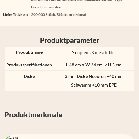
berechnet werden
Lieferfähigkeit:
200.000 Stück/Stücke pro Monat
Produktparameter
Produktname
Neopren -Knieschilder
Produktspezifikationen
L 48 cm x W 24 cm x H 5 cm
Dicke
3 mm Dicke Neopren +40 mm
Schwamm +10 mm EPE
Produktmerkmale