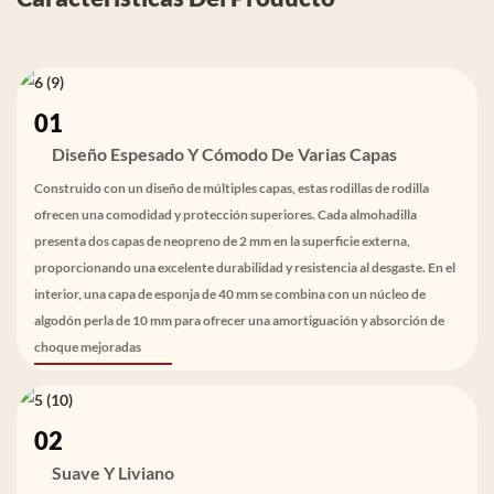
01
Diseño Espesado Y Cómodo De Varias Capas
Construido con un diseño de múltiples capas, estas rodillas de rodilla
ofrecen una comodidad y protección superiores. Cada almohadilla
presenta dos capas de neopreno de 2 mm en la superficie externa,
proporcionando una excelente durabilidad y resistencia al desgaste. En el
interior, una capa de esponja de 40 mm se combina con un núcleo de
algodón perla de 10 mm para ofrecer una amortiguación y absorción de
choque mejoradas
02
Suave Y Liviano