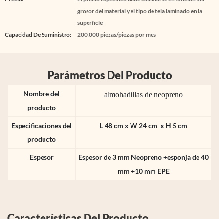
grosor del material y el tipo de tela laminado en la
superficie
Capacidad De Suministro:
200,000 piezas/piezas por mes
Parámetros Del Producto
Nombre del
almohadillas de neopreno
producto
Especificaciones del
L 48 cm x W 24 cm x H 5 cm
producto
Espesor
Espesor de 3 mm Neopreno +esponja de 40
mm +10 mm EPE
Características Del Producto