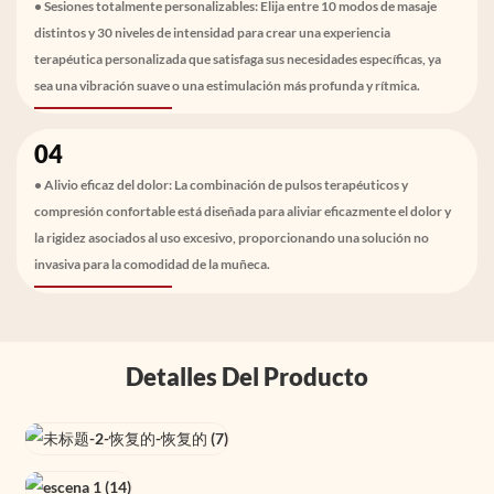
• Sesiones totalmente personalizables: Elija entre 10 modos de masaje
distintos y 30 niveles de intensidad para crear una experiencia
terapéutica personalizada que satisfaga sus necesidades específicas, ya
sea una vibración suave o una estimulación más profunda y rítmica.
04
• Alivio eficaz del dolor: La combinación de pulsos terapéuticos y
compresión confortable está diseñada para aliviar eficazmente el dolor y
la rigidez asociados al uso excesivo, proporcionando una solución no
invasiva para la comodidad de la muñeca.
Detalles Del Producto