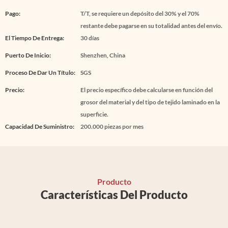
Pago:
T/T, se requiere un depósito del 30% y el 70%
restante debe pagarse en su totalidad antes del envío.
El Tiempo De Entrega:
30 días
Puerto De Inicio:
Shenzhen, China
Proceso De Dar Un Título:
SGS
Precio:
El precio específico debe calcularse en función del
grosor del material y del tipo de tejido laminado en la
superficie.
Capacidad De Suministro:
200.000 piezas por mes
Producto
Características Del Producto