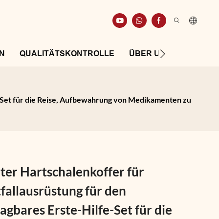
N
QUALITÄTSKONTROLLE
ÜBER UNS
RESSO
e-Set für die Reise, Aufbewahrung von Medikamenten zu
ter Hartschalenkoffer für
fallausrüstung für den
agbares Erste-Hilfe-Set für die