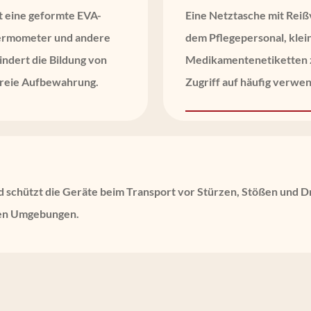
 eine geformte EVA-
Eine Netztasche mit Reiß
Thermometer und andere
dem Pflegepersonal, kle
ndert die Bildung von
Medikamentenetiketten z
sfreie Aufbewahrung.
Zugriff auf häufig verw
schützt die Geräte beim Transport vor Stürzen, Stößen und Dru
chen Umgebungen.