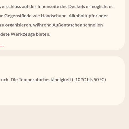
verschluss auf der Innenseite des Deckels ermöglicht es
ine Gegenstände wie Handschuhe, Alkoholtupfer oder
u organisieren, während Außentaschen schnellen
endete Werkzeuge bieten.
ck. Die Temperaturbeständigkeit (-10 °C bis 50 °C)