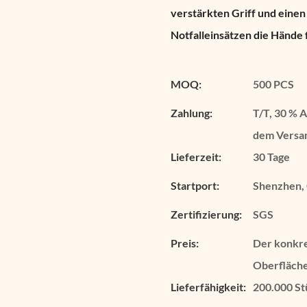
verstärkten Griff und einen 
Notfalleinsätzen die Hände 
MOQ:
500 PCS
Zahlung:
T/T, 30 % 
dem Versan
Lieferzeit:
30 Tage
Startport:
Shenzhen,
Zertifizierung:
SGS
Preis:
Der konkre
Oberfläche
Lieferfähigkeit:
200.000 St