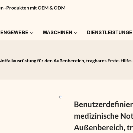
pren -Produkten mit OEM & ODM
RENGEWEBE
MASCHINEN
DIENSTLEISTUNGE
Notfallausrüstung für den Außenbereich, tragbares Erste-Hilf
Benutzerdefinier
medizinische Not
Außenbereich, tr