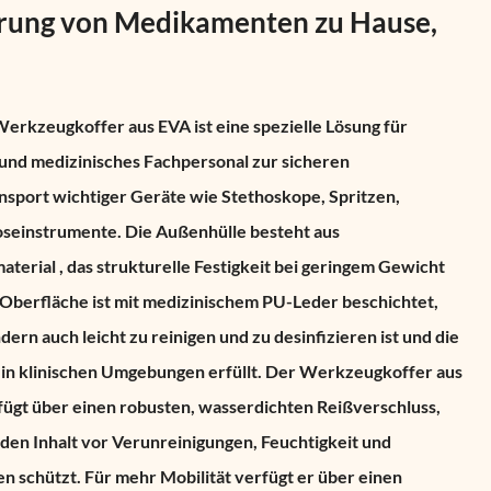
rung von Medikamenten zu Hause,
Werkzeugkoffer aus EVA
ist eine spezielle Lösung für
nd medizinisches Fachpersonal zur sicheren
port wichtiger Geräte wie Stethoskope, Spritzen,
seinstrumente. Die Außenhülle besteht aus
aterial
, das strukturelle Festigkeit bei geringem Gewicht
e Oberfläche ist mit medizinischem PU-Leder beschichtet,
ndern auch leicht zu reinigen und zu desinfizieren ist und die
in klinischen Umgebungen erfüllt. Der Werkzeugkoffer
aus
ügt über einen robusten, wasserdichten Reißverschluss,
d den Inhalt vor Verunreinigungen, Feuchtigkeit und
 schützt. Für mehr Mobilität verfügt er über einen