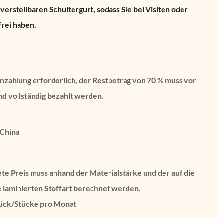
verstellbaren Schultergurt, sodass Sie bei Visiten oder
frei haben.
Anzahlung erforderlich, der Restbetrag von 70 % muss vor
d vollständig bezahlt werden.
 China
te Preis muss anhand der Materialstärke und der auf die
 laminierten Stoffart berechnet werden.
ück/Stücke pro Monat