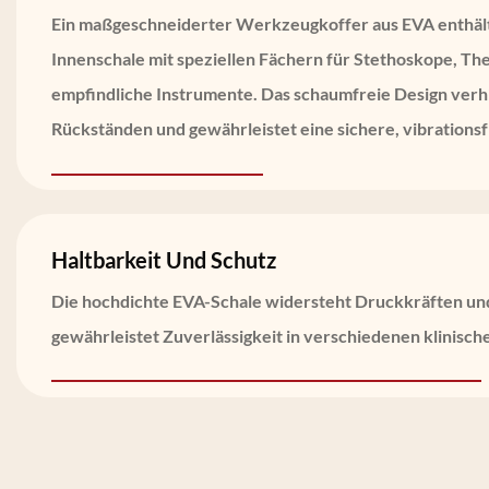
Ein maßgeschneiderter Werkzeugkoffer aus EVA enthält
Innenschale mit speziellen Fächern für Stethoskope, 
empfindliche Instrumente. Das schaumfreie Design verhi
Rückständen und gewährleistet eine sichere, vibration
Haltbarkeit Und Schutz
Die hochdichte EVA-Schale widersteht Druckkräften und 
gewährleistet Zuverlässigkeit in verschiedenen klinis