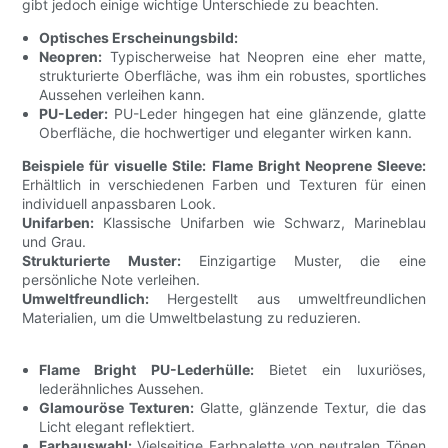
gibt jedoch einige wichtige Unterschiede zu beachten.
Optisches Erscheinungsbild:
Neopren:
Typischerweise hat Neopren eine eher matte,
strukturierte Oberfläche, was ihm ein robustes, sportliches
Aussehen verleihen kann.
PU-Leder:
PU-Leder hingegen hat eine glänzende, glatte
Oberfläche, die hochwertiger und eleganter wirken kann.
Beispiele für visuelle Stile:
Flame Bright Neoprene Sleeve:
Erhältlich in verschiedenen Farben und Texturen für einen
individuell anpassbaren Look.
Unifarben:
Klassische Unifarben wie Schwarz, Marineblau
und Grau.
Strukturierte Muster:
Einzigartige Muster, die eine
persönliche Note verleihen.
Umweltfreundlich:
Hergestellt aus umweltfreundlichen
Materialien, um die Umweltbelastung zu reduzieren.
Flame Bright PU-Lederhülle:
Bietet ein luxuriöses,
lederähnliches Aussehen.
Glamouröse Texturen:
Glatte, glänzende Textur, die das
Licht elegant reflektiert.
Farbauswahl:
Vielseitige Farbpalette von neutralen Tönen