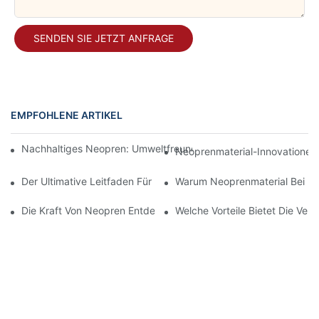
SENDEN SIE JETZT ANFRAGE
EMPFOHLENE ARTIKEL
Nachhaltiges Neopren: Umweltfreundliche Produkte, Die Sie Ke
Neoprenmaterial-Innovationen
Der Ultimative Leitfaden Für Neopren-Stützprodukte: Vorteile
Warum Neoprenmaterial Bei Ho
Die Kraft Von Neopren Entdecken: Ihr Umfassender Leitfaden Zu
Welche Vorteile Bietet Die Ve