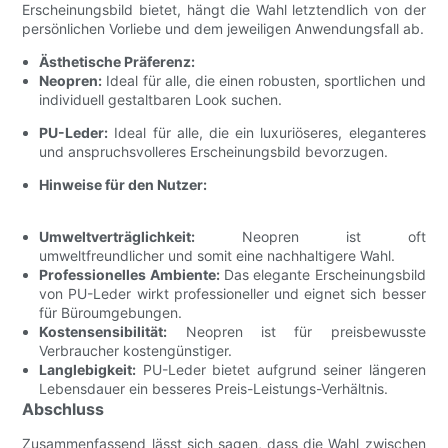
Erscheinungsbild bietet, hängt die Wahl letztendlich von der
persönlichen Vorliebe und dem jeweiligen Anwendungsfall ab.
Ästhetische Präferenz:
Neopren:
Ideal für alle, die einen robusten, sportlichen und
individuell gestaltbaren Look suchen.
PU-Leder:
Ideal für alle, die ein luxuriöseres, eleganteres
und anspruchsvolleres Erscheinungsbild bevorzugen.
Hinweise für den Nutzer:
Umweltverträglichkeit:
Neopren ist oft
umweltfreundlicher und somit eine nachhaltigere Wahl.
Professionelles Ambiente:
Das elegante Erscheinungsbild
von PU-Leder wirkt professioneller und eignet sich besser
für Büroumgebungen.
Kostensensibilität:
Neopren ist für preisbewusste
Verbraucher kostengünstiger.
Langlebigkeit:
PU-Leder bietet aufgrund seiner längeren
Lebensdauer ein besseres Preis-Leistungs-Verhältnis.
Abschluss
Zusammenfassend lässt sich sagen, dass die Wahl zwischen