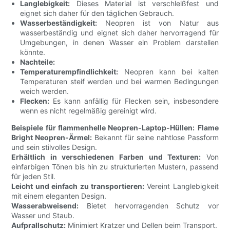
Langlebigkeit:
Dieses Material ist verschleißfest und
eignet sich daher für den täglichen Gebrauch.
Wasserbeständigkeit:
Neopren ist von Natur aus
wasserbeständig und eignet sich daher hervorragend für
Umgebungen, in denen Wasser ein Problem darstellen
könnte.
Nachteile:
Temperaturempfindlichkeit:
Neopren kann bei kalten
Temperaturen steif werden und bei warmen Bedingungen
weich werden.
Flecken:
Es kann anfällig für Flecken sein, insbesondere
wenn es nicht regelmäßig gereinigt wird.
Beispiele für flammenhelle Neopren-Laptop-Hüllen:
Flame
Bright Neopren-Ärmel:
Bekannt für seine nahtlose Passform
und sein stilvolles Design.
Erhältlich in verschiedenen Farben und Texturen:
Von
einfarbigen Tönen bis hin zu strukturierten Mustern, passend
für jeden Stil.
Leicht und einfach zu transportieren:
Vereint Langlebigkeit
mit einem eleganten Design.
Wasserabweisend:
Bietet hervorragenden Schutz vor
Wasser und Staub.
Aufprallschutz:
Minimiert Kratzer und Dellen beim Transport.