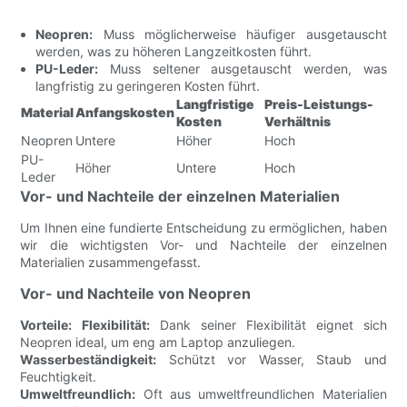
Neopren:
Muss möglicherweise häufiger ausgetauscht
werden, was zu höheren Langzeitkosten führt.
PU-Leder:
Muss seltener ausgetauscht werden, was
langfristig zu geringeren Kosten führt.
Langfristige
Preis-Leistungs-
Material
Anfangskosten
Kosten
Verhältnis
Neopren
Untere
Höher
Hoch
PU-
Höher
Untere
Hoch
Leder
Vor- und Nachteile der einzelnen Materialien
Um Ihnen eine fundierte Entscheidung zu ermöglichen, haben
wir die wichtigsten Vor- und Nachteile der einzelnen
Materialien zusammengefasst.
Vor- und Nachteile von Neopren
Vorteile:
Flexibilität:
Dank seiner Flexibilität eignet sich
Neopren ideal, um eng am Laptop anzuliegen.
Wasserbeständigkeit:
Schützt vor Wasser, Staub und
Feuchtigkeit.
Umweltfreundlich:
Oft aus umweltfreundlichen Materialien