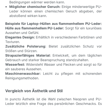
Bedingungen wärmer werden kann.
Möglicher chemischer Geruch:
Einige minderwertige PU-
Leder können einen chemischen Geruch abgeben, der
abstoßend wirken kann.
Beispiele für Laptop-Hüllen aus flammenhellem PU-Leder:
Hülle aus flammenhellem PU-Leder:
Sorgt für ein luxuriöses
Aussehen und Gefühl.
Elegantes Design:
Erhältlich in verschiedenen Farbtönen und
Texturen.
Zusätzliche Polsterung:
Bietet zusätzlichen Schutz vor
Stößen und Stürzen.
Strapazierfähiges Material:
Entwickelt, um dem täglichen
Gebrauch und starker Beanspruchung standzuhalten.
Wasserfest:
Widersteht Wasser und Flecken und sorgt so für
ein sauberes Aussehen.
Maschinenwaschbar:
Leicht zu pflegen mit schonenden
Reinigungsmethoden.
Vergleich von Ästhetik und Stil
In puncto Ästhetik ist die Wahl zwischen Neopren und PU-
Leder letztlich eine Frage des persönlichen Geschmacks. Es