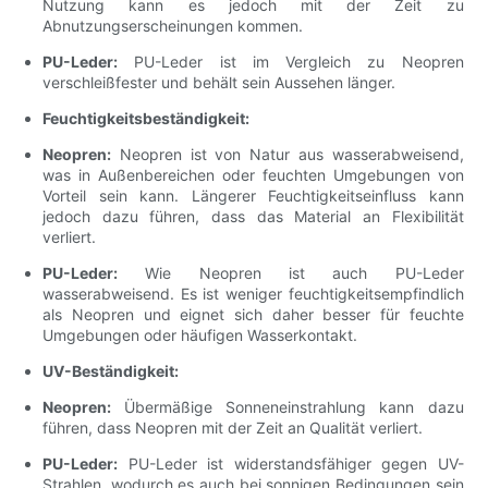
Nutzung kann es jedoch mit der Zeit zu
Abnutzungserscheinungen kommen.
PU-Leder:
PU-Leder ist im Vergleich zu Neopren
verschleißfester und behält sein Aussehen länger.
Feuchtigkeitsbeständigkeit:
Neopren:
Neopren ist von Natur aus wasserabweisend,
was in Außenbereichen oder feuchten Umgebungen von
Vorteil sein kann. Längerer Feuchtigkeitseinfluss kann
jedoch dazu führen, dass das Material an Flexibilität
verliert.
PU-Leder:
Wie Neopren ist auch PU-Leder
wasserabweisend. Es ist weniger feuchtigkeitsempfindlich
als Neopren und eignet sich daher besser für feuchte
Umgebungen oder häufigen Wasserkontakt.
UV-Beständigkeit:
Neopren:
Übermäßige Sonneneinstrahlung kann dazu
führen, dass Neopren mit der Zeit an Qualität verliert.
PU-Leder:
PU-Leder ist widerstandsfähiger gegen UV-
Strahlen, wodurch es auch bei sonnigen Bedingungen sein