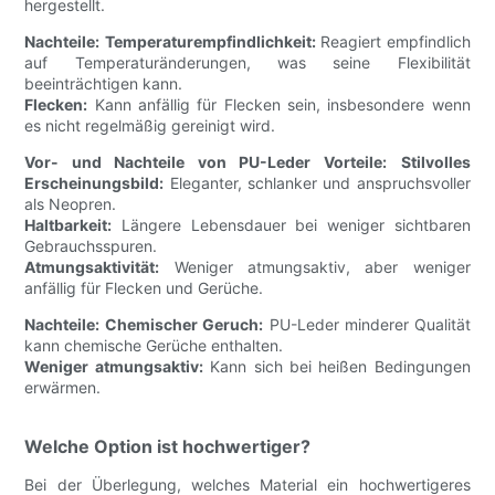
hergestellt.
Nachteile:
Temperaturempfindlichkeit:
Reagiert empfindlich
auf Temperaturänderungen, was seine Flexibilität
beeinträchtigen kann.
Flecken:
Kann anfällig für Flecken sein, insbesondere wenn
es nicht regelmäßig gereinigt wird.
Vor- und Nachteile von PU-Leder
Vorteile:
Stilvolles
Erscheinungsbild:
Eleganter, schlanker und anspruchsvoller
als Neopren.
Haltbarkeit:
Längere Lebensdauer bei weniger sichtbaren
Gebrauchsspuren.
Atmungsaktivität:
Weniger atmungsaktiv, aber weniger
anfällig für Flecken und Gerüche.
Nachteile:
Chemischer Geruch:
PU-Leder minderer Qualität
kann chemische Gerüche enthalten.
Weniger atmungsaktiv:
Kann sich bei heißen Bedingungen
erwärmen.
Welche Option ist hochwertiger?
Bei der Überlegung, welches Material ein hochwertigeres