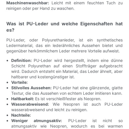
Maschinenwaschbar:
Leicht mit einem feuchten Tuch zu
reinigen oder per Hand zu waschen.
Was ist PU-Leder und welche Eigenschaften hat
es?
PU-Leder, oder Polyurethanleder, ist ein synthetisches
Ledermaterial, das ein lederähnliches Aussehen bietet und
gegenüber herkömmlichem Leder mehrere Vorteile aufweist.
Definition:
PU-Leder wird hergestellt, indem eine dünne
Schicht Polyurethan auf einen Stoffträger aufgebracht
wird. Dadurch entsteht ein Material, das Leder ähnelt, aber
haltbarer und kostengünstiger ist.
Vorteile:
Stilvolles Aussehen:
PU-Leder hat eine glänzende, glatte
Textur, die das Aussehen von echtem Leder imitieren kann.
Haltbarkeit:
Es ist verschleißfester als Neopren.
Wasserabweisend:
Wie Neopren ist auch PU-Leder
wasserabweisend und leicht zu reinigen.
Nachteile:
Weniger atmungsaktiv:
PU-Leder ist nicht so
atmungsaktiv wie Neopren, wodurch es bei warmen