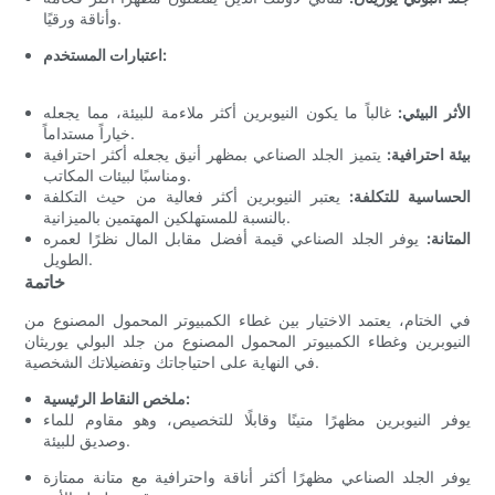
وأناقة ورقيًا.
اعتبارات المستخدم:
الأثر البيئي:
غالباً ما يكون النيوبرين أكثر ملاءمة للبيئة، مما يجعله
خياراً مستداماً.
بيئة احترافية:
يتميز الجلد الصناعي بمظهر أنيق يجعله أكثر احترافية
ومناسبًا لبيئات المكاتب.
الحساسية للتكلفة:
يعتبر النيوبرين أكثر فعالية من حيث التكلفة
بالنسبة للمستهلكين المهتمين بالميزانية.
المتانة:
يوفر الجلد الصناعي قيمة أفضل مقابل المال نظرًا لعمره
الطويل.
خاتمة
في الختام، يعتمد الاختيار بين غطاء الكمبيوتر المحمول المصنوع من
النيوبرين وغطاء الكمبيوتر المحمول المصنوع من جلد البولي يوريثان
في النهاية على احتياجاتك وتفضيلاتك الشخصية.
ملخص النقاط الرئيسية:
يوفر النيوبرين مظهرًا متينًا وقابلًا للتخصيص، وهو مقاوم للماء
وصديق للبيئة.
يوفر الجلد الصناعي مظهرًا أكثر أناقة واحترافية مع متانة ممتازة