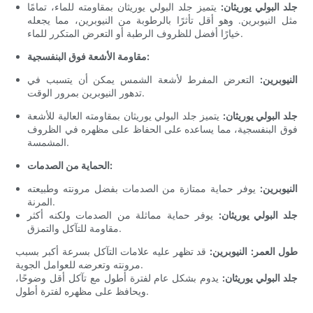
جلد البولي يوريثان:
يتميز جلد البولي يوريثان بمقاومته للماء، تمامًا
مثل النيوبرين. وهو أقل تأثرًا بالرطوبة من النيوبرين، مما يجعله
خيارًا أفضل للظروف الرطبة أو التعرض المتكرر للماء.
مقاومة الأشعة فوق البنفسجية:
النيوبرين:
التعرض المفرط لأشعة الشمس يمكن أن يتسبب في
تدهور النيوبرين بمرور الوقت.
جلد البولي يوريثان:
يتميز جلد البولي يوريثان بمقاومته العالية للأشعة
فوق البنفسجية، مما يساعده على الحفاظ على مظهره في الظروف
المشمسة.
الحماية من الصدمات:
النيوبرين:
يوفر حماية ممتازة من الصدمات بفضل مرونته وطبيعته
المرنة.
جلد البولي يوريثان:
يوفر حماية مماثلة من الصدمات ولكنه أكثر
مقاومة للتآكل والتمزق.
طول العمر:
النيوبرين:
قد تظهر عليه علامات التآكل بسرعة أكبر بسبب
مرونته وتعرضه للعوامل الجوية.
جلد البولي يوريثان:
يدوم بشكل عام لفترة أطول مع تآكل أقل وضوحًا،
ويحافظ على مظهره لفترة أطول.