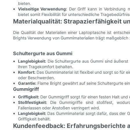
bieten.
Vielseitige Verwendung:
Der Griff kann in Verbindung 
bietet somit Flexibilität für unterschiedliche Tragebedürfnis
Materialqualität: Strapazierfähigkeit
Die Qualität der Materialien einer Laptoptasche ist entsche
Brights Verwendung von Gummimaterialien trägt maßgeblich 
Schultergurte aus Gummi
Langlebigkeit:
Die Schultergurte aus Gummi sind äußerst v
ihren Tragekomfort behalten.
Komfort:
Das Gummimaterial ist flexibel und sorgt so für 
oder Beschwerden.
Garantie:
Flame Bright gewährt auf seine Schultergurte ein
Gummigriff
Griffigkeit:
Der Gummigriff sorgt für einen festen Halt und e
Stoßfestigkeit:
Die Gummigriffe sind stoßfest, wodur
Fallenlassen oder Anstoßen verringert wird.
Langlebigkeit:
Das Gummimaterial sorgt dafür, dass der Gr
Griffigkeit behält.
Kundenfeedback: Erfahrungsberichte a