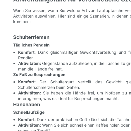
Wenn Sie wissen, wann Sie welche Art von Laptoptasche verw
Aktivitäten auswählen. Hier sind einige Szenarien, in denen
kommen:
Schulterriemen
Tägliches Pendeln
Komfort:
Dank gleichmäßiger Gewichtsverteilung und fr
Pendler.
Aktivitäten:
Gegenstände aufzuheben, in die Tasche zu grei
man die Hände frei hat.
Zu Fuß zu Besprechungen
Komfort:
Der Schultergurt verteilt das Gewicht gle
Schulterschmerzen beim Gehen.
Aktivitäten:
Sie haben die Hände frei, um Notizen zu m
interagieren, was es ideal für Besprechungen macht.
Handhaben
Schnellaufzüge
Komfort:
Dank der praktischen Griffe lässt sich die Tasche
Aktivitäten:
Wenn Sie sich schnell einen Kaffee holen oder
schnellen Zugriff.