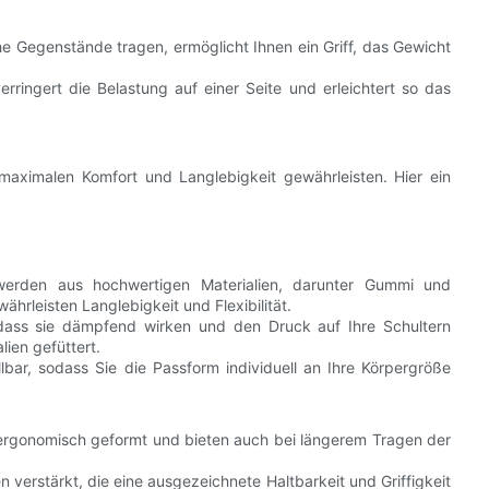
 Gegenstände tragen, ermöglicht Ihnen ein Griff, das Gewicht
ingert die Belastung auf einer Seite und erleichtert so das
maximalen Komfort und Langlebigkeit gewährleisten. Hier ein
werden aus hochwertigen Materialien, darunter Gummi und
ährleisten Langlebigkeit und Flexibilität.
, dass sie dämpfend wirken und den Druck auf Ihre Schultern
lien gefüttert.
llbar, sodass Sie die Passform individuell an Ihre Körpergröße
 ergonomisch geformt und bieten auch bei längerem Tragen der
n verstärkt, die eine ausgezeichnete Haltbarkeit und Griffigkeit