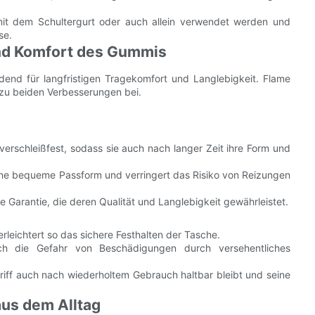
mit dem Schultergurt oder auch allein verwendet werden und
se.
 und Komfort des Gummis
idend für langfristigen Tragekomfort und Langlebigkeit. Flame
zu beiden Verbesserungen bei.
erschleißfest, sodass sie auch nach langer Zeit ihre Form und
eine bequeme Passform und verringert das Risiko von Reizungen
e Garantie, die deren Qualität und Langlebigkeit gewährleistet.
rleichtert so das sichere Festhalten der Tasche.
ch die Gefahr von Beschädigungen durch versehentliches
iff auch nach wiederholtem Gebrauch haltbar bleibt und seine
us dem Alltag