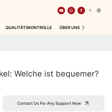
QUALITÄTSKONTROLLE
ÜBER UNS
RESSOURCE
kel: Welche ist bequemer?
Contact Us For Any Support Now