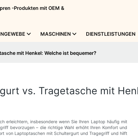
eopren -Produkten mit OEM &
ENGEWEBE
MASCHINEN
DIENSTLEISTUNGEN
etasche mit Henkel: Welche ist bequemer?
gurt vs. Tragetasche mit Hen
ich erleichtern, insbesondere wenn Sie Ihren Laptop häufig mit
griff bevorzugen – die richtige Wahl erhöht Ihren Komfort und
ort von Laptoptaschen mit Schultergurt und Tragegriff und hilft