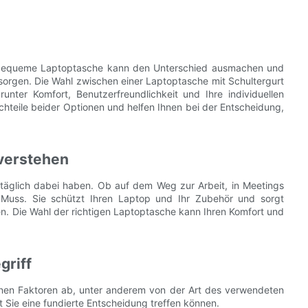
e bequeme Laptoptasche kann den Unterschied ausmachen und
orgen. Die Wahl zwischen einer Laptoptasche mit Schultergurt
nter Komfort, Benutzerfreundlichkeit und Ihre individuellen
achteile beider Optionen und helfen Ihnen bei der Entscheidung,
verstehen
p täglich dabei haben. Ob auf dem Weg zur Arbeit, in Meetings
n Muss. Sie schützt Ihren Laptop und Ihr Zubehör und sorgt
aben. Die Wahl der richtigen Laptoptasche kann Ihren Komfort und
griff
nen Faktoren ab, unter anderem von der Art des verwendeten
t Sie eine fundierte Entscheidung treffen können.