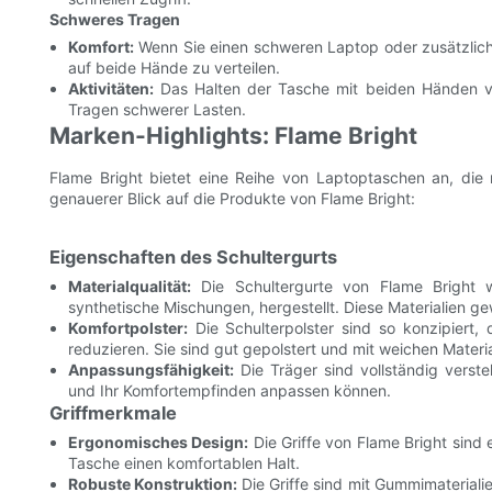
Schweres Tragen
Komfort:
Wenn Sie einen schweren Laptop oder zusätzliche
auf beide Hände zu verteilen.
Aktivitäten:
Das Halten der Tasche mit beiden Händen verr
Tragen schwerer Lasten.
Marken-Highlights: Flame Bright
Flame Bright bietet eine Reihe von Laptoptaschen an, die 
genauerer Blick auf die Produkte von Flame Bright:
Eigenschaften des Schultergurts
Materialqualität:
Die Schultergurte von Flame Bright 
synthetische Mischungen, hergestellt. Diese Materialien gew
Komfortpolster:
Die Schulterpolster sind so konzipiert
reduzieren. Sie sind gut gepolstert und mit weichen Materia
Anpassungsfähigkeit:
Die Träger sind vollständig verste
und Ihr Komfortempfinden anpassen können.
Griffmerkmale
Ergonomisches Design:
Die Griffe von Flame Bright sind
Tasche einen komfortablen Halt.
Robuste Konstruktion:
Die Griffe sind mit Gummimaterialie