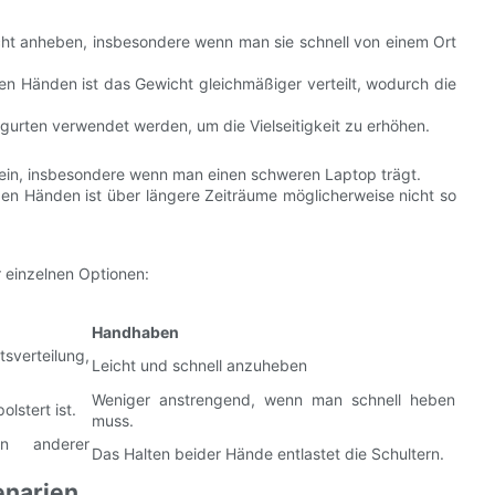
icht anheben, insbesondere wenn man sie schnell von einem Ort
n Händen ist das Gewicht gleichmäßiger verteilt, wodurch die
rgurten verwendet werden, um die Vielseitigkeit zu erhöhen.
n, insbesondere wenn man einen schweren Laptop trägt.
en Händen ist über längere Zeiträume möglicherweise nicht so
r einzelnen Optionen:
Handhaben
erteilung,
Leicht und schnell anzuheben
Weniger anstrengend, wenn man schnell heben
lstert ist.
muss.
n anderer
Das Halten beider Hände entlastet die Schultern.
enarien