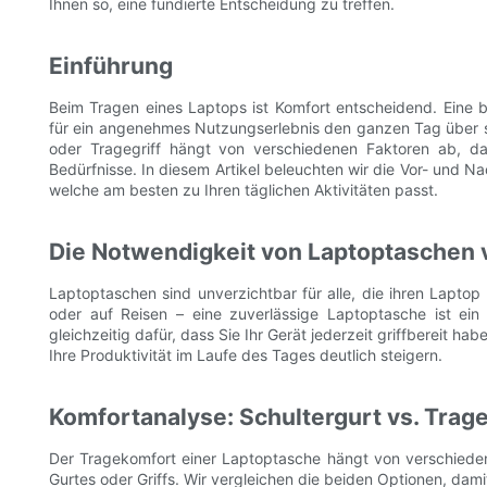
Ihnen so, eine fundierte Entscheidung zu treffen.
Einführung
Beim Tragen eines Laptops ist Komfort entscheidend. Ein
für ein angenehmes Nutzungserlebnis den ganzen Tag über s
oder Tragegriff hängt von verschiedenen Faktoren ab, daru
Bedürfnisse. In diesem Artikel beleuchten wir die Vor- und N
welche am besten zu Ihren täglichen Aktivitäten passt.
Die Notwendigkeit von Laptoptaschen 
Laptoptaschen sind unverzichtbar für alle, die ihren Lapto
oder auf Reisen – eine zuverlässige Laptoptasche ist ei
gleichzeitig dafür, dass Sie Ihr Gerät jederzeit griffbereit h
Ihre Produktivität im Laufe des Tages deutlich steigern.
Komfortanalyse: Schultergurt vs. Trage
Der Tragekomfort einer Laptoptasche hängt von verschiede
Gurtes oder Griffs. Wir vergleichen die beiden Optionen, dami