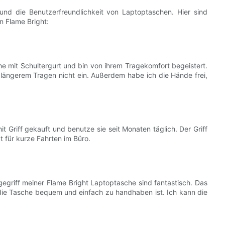
 und die Benutzerfreundlichkeit von Laptoptaschen. Hier sind
n Flame Bright:
e mit Schultergurt und bin von ihrem Tragekomfort begeistert.
 längerem Tragen nicht ein. Außerdem habe ich die Hände frei,
 Griff gekauft und benutze sie seit Monaten täglich. Der Griff
t für kurze Fahrten im Büro.
egriff meiner Flame Bright Laptoptasche sind fantastisch. Das
die Tasche bequem und einfach zu handhaben ist. Ich kann die