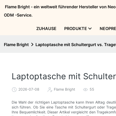
Flame Bright - ein weltweit führender Hersteller von N
ODM -Service.
ZUHAUSE
PRODUKTE
NEOPR
Flame Bright
Laptoptasche mit Schultergurt vs. Trag
Laptoptasche mit Schulter
2026-07-08
Flame Bright
55
Die Wahl der richtigen Laptoptasche kann Ihren Alltag deutl
sich führen. Ob Sie eine Tasche mit Schultergurt oder Trage
Ihre Bequemlichkeit. Dieser Artikel vergleicht den Tragekomf