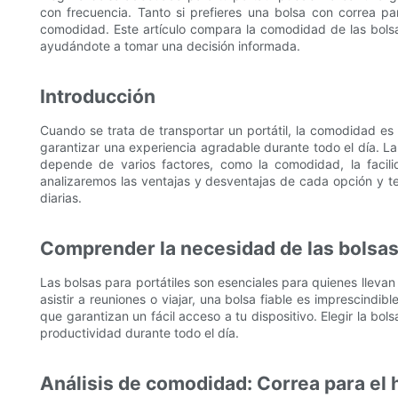
con frecuencia. Tanto si prefieres una bolsa con correa p
comodidad. Este artículo compara la comodidad de las bolsas
ayudándote a tomar una decisión informada.
Introducción
Cuando se trata de transportar un portátil, la comodidad e
garantizar una experiencia agradable durante todo el día. L
depende de varios factores, como la comodidad, la facili
analizaremos las ventajas y desventajas de cada opción y t
diarias.
Comprender la necesidad de las bolsas 
Las bolsas para portátiles son esenciales para quienes llevan s
asistir a reuniones o viajar, una bolsa fiable es imprescindibl
que garantizan un fácil acceso a tu dispositivo. Elegir la bo
productividad durante todo el día.
Análisis de comodidad: Correa para el 