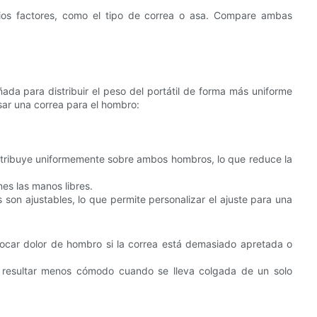
ios factores, como el tipo de correa o asa. Compare ambas
ada para distribuir el peso del portátil de forma más uniforme
sar una correa para el hombro:
istribuye uniformemente sobre ambos hombros, lo que reduce la
es las manos libres.
son ajustables, lo que permite personalizar el ajuste para una
car dolor de hombro si la correa está demasiado apretada o
e resultar menos cómodo cuando se lleva colgada de un solo