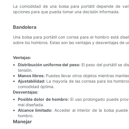
La comodidad de una bolsa para portátil depende de var
opciones para que pueda tomar una decisión informada.
Bandolera
Una bolsa para portátil con correa para el hombro está diseñ
sobre los hombros. Estas son las ventajas y desventajas de u
Ventajas:
Distribución uniforme del peso:
El peso del portátil se d
tensión.
Manos libres:
Puedes llevar otros objetos mientras mantien
Ajustabilidad:
La mayoría de las correas para los hombros 
comodidad óptima.
Desventajas:
Posible dolor de hombro:
El uso prolongado puede provo
mal diseñada.
Alcance limitado:
Acceder al interior de la bolsa pued
hombro.
Manejar