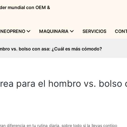
líder mundial con OEM &
 NEOPRENO
MAQUINARIA
SERVICIOS
CONT
hombro vs. bolso con asa: ¿Cuál es más cómodo?
rrea para el hombro vs. bolso
n diferencia en tu rutina diaria, sobre todo si la llevas contigo