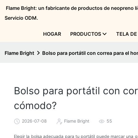
Flame Bright: un fabricante de productos de neopreno 
Servicio ODM.
HOGAR
PRODUCTOS
TELA DE
Flame Bright
Bolso para portátil con correa para el 
Bolso para portátil con co
cómodo?
2026-07-08
Flame Bright
55
Elegir la bolsa adecuada para tu portátil puede marcar una gra