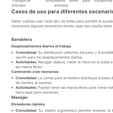
Transportar otros
Manos libres para transportar
artículos
artículos
Casos de uso para diferentes escenari
Saber cuándo usar cada tipo de bolso para portátil te ayudará
mostramos algunos escenarios donde cada tipo resulta ideal:
Bandolera
Desplazamientos diarios al trabajo
Comodidad:
Su distribución uniforme del peso y la posibi
opción para los desplazamientos diarios.
Actividades:
Recoger objetos, meter la mano en la bolsa o l
las manos libres.
Caminando a las reuniones
Comodidad:
La correa para el hombro distribuye el peso d
de hombro al caminar.
Actividades:
Puedes tener las manos libres para tomar nota
hace ideal para reuniones.
Manejar
Elevadores rápidos
Comodidad:
Su diseño ergonómico permite levantar la b