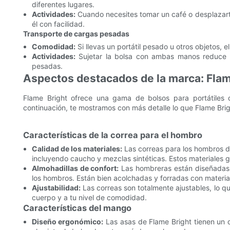
diferentes lugares.
Actividades:
Cuando necesites tomar un café o desplazarte
él con facilidad.
Transporte de cargas pesadas
Comodidad:
Si llevas un portátil pesado u otros objetos, e
Actividades:
Sujetar la bolsa con ambas manos reduce la 
pesadas.
Aspectos destacados de la marca: Flam
Flame Bright ofrece una gama de bolsos para portátiles
continuación, te mostramos con más detalle lo que Flame Brig
Características de la correa para el hombro
Calidad de los materiales:
Las correas para los hombros de
incluyendo caucho y mezclas sintéticas. Estos materiales ga
Almohadillas de confort:
Las hombreras están diseñadas 
los hombros. Están bien acolchadas y forradas con materia
Ajustabilidad:
Las correas son totalmente ajustables, lo qu
cuerpo y a tu nivel de comodidad.
Características del mango
Diseño ergonómico:
Las asas de Flame Bright tienen un 