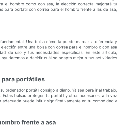
ara el hombro como con asa, la elección correcta mejorará tu
 para portátil con correa para el hombro frente a las de asa,
s fundamental. Una bolsa cómoda puede marcar la diferencia y
a elección entre una bolsa con correa para el hombro o con asa
dad de uso y tus necesidades específicas. En este artículo,
e ayudaremos a decidir cuál se adapta mejor a tus actividades
para portátiles
u ordenador portátil consigo a diario. Ya sea para ir al trabajo,
e. Estas bolsas protegen tu portátil y otros accesorios, a la vez
lsa adecuada puede influir significativamente en tu comodidad y
hombro frente a asa