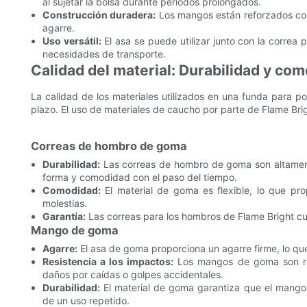
al sujetar la bolsa durante períodos prolongados.
Construcción duradera:
Los mangos están reforzados con
agarre.
Uso versátil:
El asa se puede utilizar junto con la correa p
necesidades de transporte.
Calidad del material: Durabilidad y co
La calidad de los materiales utilizados en una funda para p
plazo. El uso de materiales de caucho por parte de Flame Bri
Correas de hombro de goma
Durabilidad:
Las correas de hombro de goma son altamente
forma y comodidad con el paso del tiempo.
Comodidad:
El material de goma es flexible, lo que pro
molestias.
Garantía:
Las correas para los hombros de Flame Bright cu
Mango de goma
Agarre:
El asa de goma proporciona un agarre firme, lo que 
Resistencia a los impactos:
Los mangos de goma son resi
daños por caídas o golpes accidentales.
Durabilidad:
El material de goma garantiza que el mango
de un uso repetido.