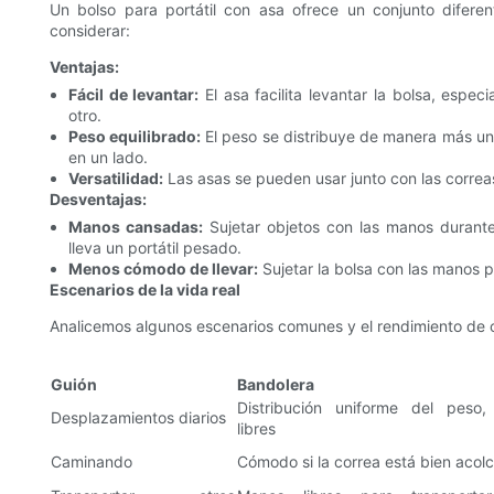
Un bolso para portátil con asa ofrece un conjunto difere
considerar:
Ventajas:
Fácil de levantar:
El asa facilita levantar la bolsa, esp
otro.
Peso equilibrado:
El peso se distribuye de manera más uni
en un lado.
Versatilidad:
Las asas se pueden usar junto con las correa
Desventajas:
Manos cansadas:
Sujetar objetos con las manos durante
lleva un portátil pesado.
Menos cómodo de llevar:
Sujetar la bolsa con las manos 
Escenarios de la vida real
Analicemos algunos escenarios comunes y el rendimiento de 
Guión
Bandolera
Distribución uniforme del peso
Desplazamientos diarios
libres
Caminando
Cómodo si la correa está bien acol