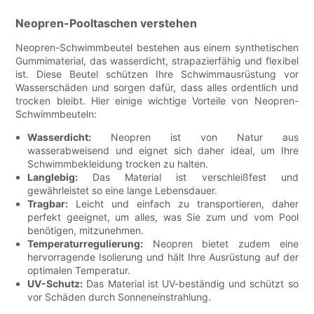
Neopren-Pooltaschen verstehen
Neopren-Schwimmbeutel bestehen aus einem synthetischen
Gummimaterial, das wasserdicht, strapazierfähig und flexibel
ist. Diese Beutel schützen Ihre Schwimmausrüstung vor
Wasserschäden und sorgen dafür, dass alles ordentlich und
trocken bleibt. Hier einige wichtige Vorteile von Neopren-
Schwimmbeuteln:
Wasserdicht:
Neopren ist von Natur aus
wasserabweisend und eignet sich daher ideal, um Ihre
Schwimmbekleidung trocken zu halten.
Langlebig:
Das Material ist verschleißfest und
gewährleistet so eine lange Lebensdauer.
Tragbar:
Leicht und einfach zu transportieren, daher
perfekt geeignet, um alles, was Sie zum und vom Pool
benötigen, mitzunehmen.
Temperaturregulierung:
Neopren bietet zudem eine
hervorragende Isolierung und hält Ihre Ausrüstung auf der
optimalen Temperatur.
UV-Schutz:
Das Material ist UV-beständig und schützt so
vor Schäden durch Sonneneinstrahlung.