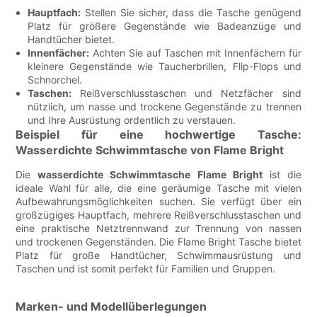
Hauptfach:
Stellen Sie sicher, dass die Tasche genügend
Platz für größere Gegenstände wie Badeanzüge und
Handtücher bietet.
Innenfächer:
Achten Sie auf Taschen mit Innenfächern für
kleinere Gegenstände wie Taucherbrillen, Flip-Flops und
Schnorchel.
Taschen:
Reißverschlusstaschen und Netzfächer sind
nützlich, um nasse und trockene Gegenstände zu trennen
und Ihre Ausrüstung ordentlich zu verstauen.
Beispiel für eine hochwertige Tasche:
Wasserdichte Schwimmtasche von Flame Bright
Die
wasserdichte Schwimmtasche Flame Bright
ist die
ideale Wahl für alle, die eine geräumige Tasche mit vielen
Aufbewahrungsmöglichkeiten suchen. Sie verfügt über ein
großzügiges Hauptfach, mehrere Reißverschlusstaschen und
eine praktische Netztrennwand zur Trennung von nassen
und trockenen Gegenständen. Die Flame Bright Tasche bietet
Platz für große Handtücher, Schwimmausrüstung und
Taschen und ist somit perfekt für Familien und Gruppen.
Marken- und Modellüberlegungen