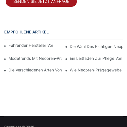
SENDEN SIE JETZT ANFRAGE
EMPFOHLENE ARTIKEL
Führender Hersteller Von Neoprentaschen In China
Die Wahl Des Richtigen Neopren
Modetrends Mit Neopren-Prägung
Ein Leitfaden Zur Pflege Von 
Die Verschiedenen Arten Von Neoprengewebe Verstehen
Wie Neopren-Prägegewebe Die
Copyright © 2026