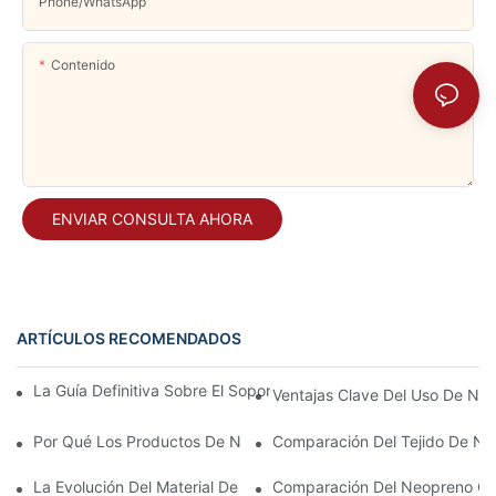
Phone/whatsApp
Contenido
ENVIAR CONSULTA AHORA
ARTÍCULOS RECOMENDADOS
La Guía Definitiva Sobre El Soporte De Neopreno: Beneficios Y 
Ventajas Clave Del Uso De Neo
Por Qué Los Productos De Neopreno Son Esenciales Para Los Ent
Comparación Del Tejido De Neo
La Evolución Del Material De Neopreno En La Fabricación
Comparación Del Neopreno Con