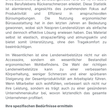
ihres Berufslebens Rückenschmerzen erleidet. Diese Statistik
ist alarmierend, angesichts des zunehmenden Fokus auf
Produktivität und Effizienz in anspruchsvollen
Büroumgebungen. Die Nutzung ergonomischer
Büroausstattung hat in den letzten Jahren an Bedeutung
gewonnen, wobei sich Neopren-Lendenstützen als einfache
und dennoch effektive Lösung erwiesen haben. Das Material
selbst ist elastisch, strapazierfähig und atmungsaktiv und
bietet somit Unterstützung, ohne den Tragekomfort zu
beeinträchtigen.
Im Wesentlichen ist eine Lendenwirbelstütze nicht nur ein
Accessoire, sondern ein wesentlicher Bestandteil
ergonomischen Wohlbefindens. Die Wahl der richtigen
Lendenwirbelstütze kann zu einer verbesserten
Körperhaltung, weniger Schmerzen und einer spürbaren
Steigerung der Gesamtproduktivität am Arbeitsplatz führen.
Wenn Mitarbeiter sich wohlfühlen, verbessert sich nicht nur
ihre Leistung, sondern es trägt auch zu einer gesünderen
Unternehmenskultur bei, wovon letztendlich das gesamte
Unternehmen profitiert.
Ihre spezifischen Bedürfnisse ermitteln