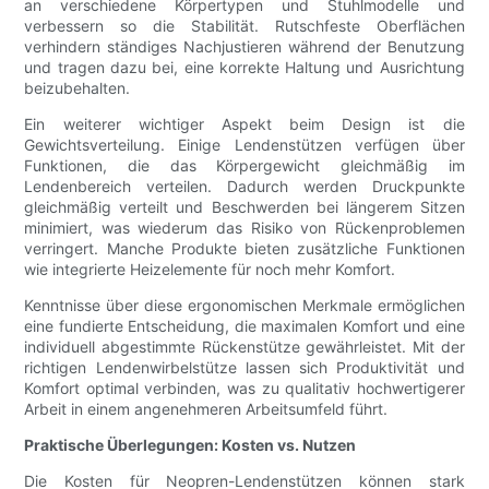
an verschiedene Körpertypen und Stuhlmodelle und
verbessern so die Stabilität. Rutschfeste Oberflächen
verhindern ständiges Nachjustieren während der Benutzung
und tragen dazu bei, eine korrekte Haltung und Ausrichtung
beizubehalten.
Ein weiterer wichtiger Aspekt beim Design ist die
Gewichtsverteilung. Einige Lendenstützen verfügen über
Funktionen, die das Körpergewicht gleichmäßig im
Lendenbereich verteilen. Dadurch werden Druckpunkte
gleichmäßig verteilt und Beschwerden bei längerem Sitzen
minimiert, was wiederum das Risiko von Rückenproblemen
verringert. Manche Produkte bieten zusätzliche Funktionen
wie integrierte Heizelemente für noch mehr Komfort.
Kenntnisse über diese ergonomischen Merkmale ermöglichen
eine fundierte Entscheidung, die maximalen Komfort und eine
individuell abgestimmte Rückenstütze gewährleistet. Mit der
richtigen Lendenwirbelstütze lassen sich Produktivität und
Komfort optimal verbinden, was zu qualitativ hochwertigerer
Arbeit in einem angenehmeren Arbeitsumfeld führt.
Praktische Überlegungen: Kosten vs. Nutzen
Die Kosten für Neopren-Lendenstützen können stark