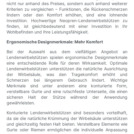
nicht nur anhand des Preises, sondern auch anhand weiterer
Kriterien zu vergleichen – Funktionen, die Rückenschmerzen
lindern oder den Komfort erhöhen, sind eine lohnende
Investition. Hochwertige Neopren-Lendenwirbelstützen zu
finden, ist gleichbedeutend mit einer Investition in Ihr
Wohlbefinden und Ihre Leistungsfähigkeit.
Ergonomische Designmerkmale: Mehr Komfort
Bei der Auswahl aus dem vielfältigen Angebot an
Lendenwirbelstützen spielen ergonomische Designmerkmale
eine entscheidende Rolle für deren Wirksamkeit. Optimale
Lendenwirbelstützen unterstützen die natürliche Ausrichtung
der Wirbelsäule, was den Tragekomfort erhöht und
Schmerzen bei längerem Gebrauch lindert. Wichtige
Merkmale sind unter anderem eine konturierte Form,
verstellbare Gurte und eine rutschfeste Unterseite, die einen
sicheren Halt der Stütze während der Anwendung
gewährleisten.
Konturierte Lendenwirbelstützen sind besonders vorteilhaft,
da sie die natürliche Krümmung der Wirbelsäule unterstützen
und gleichzeitig festen Halt bieten. Verstellbare Elemente wie
Gurte oder Riemen ermöglichen die individuelle Anpassung