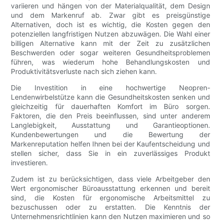
variieren und hängen von der Materialqualität, dem Design
und dem Markenruf ab. Zwar gibt es preisgünstige
Alternativen, doch ist es wichtig, die Kosten gegen den
potenziellen langfristigen Nutzen abzuwägen. Die Wahl einer
billigen Alternative kann mit der Zeit zu zusätzlichen
Beschwerden oder sogar weiteren Gesundheitsproblemen
führen, was wiederum hohe Behandlungskosten und
Produktivitätsverluste nach sich ziehen kann.
Die Investition in eine hochwertige Neopren-
Lendenwirbelstütze kann die Gesundheitskosten senken und
gleichzeitig für dauerhaften Komfort im Büro sorgen.
Faktoren, die den Preis beeinflussen, sind unter anderem
Langlebigkeit, Ausstattung und Garantieoptionen.
Kundenbewertungen und die Bewertung der
Markenreputation helfen Ihnen bei der Kaufentscheidung und
stellen sicher, dass Sie in ein zuverlässiges Produkt
investieren.
Zudem ist zu berücksichtigen, dass viele Arbeitgeber den
Wert ergonomischer Büroausstattung erkennen und bereit
sind, die Kosten für ergonomische Arbeitsmittel zu
bezuschussen oder zu erstatten. Die Kenntnis der
Unternehmensrichtlinien kann den Nutzen maximieren und so