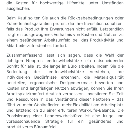
die Kosten für hochwertige Hilfsmittel unter Umständen
ausgleichen.
Beim Kauf sollten Sie auch die Rückgabebedingungen oder
Zufriedenheitsgarantien prüfen, die Ihre Investition schützen,
falls das Produkt Ihre Erwartungen nicht erfüllt. Letztendlich
trägt ein ausgewogenes Verhältnis von Kosten und Nutzen zu
einem gesünderen Arbeitsumfeld bei, das Produktivität und
Mitarbeiterzufriedenheit fördert.
Zusammenfassend lässt sich sagen, dass die Wahl der
richtigen Neopren-Lendenwirbelstütze ein entscheidender
Schritt für alle ist, die lange im Büro arbeiten. Indem Sie die
Bedeutung der Lendenwirbelstütze verstehen, Ihre
individuellen Bedürfnisse erkennen, die Materialqualität
beurteilen, ergonomische Designmerkmale bewerten und
Kosten und langfristigen Nutzen abwägen, können Sie Ihren
Arbeitsplatzkomfort deutlich verbessern. Investieren Sie Zeit
und Ressourcen in das Verständnis dieser Faktoren – das
führt zu mehr Wohlbefinden, mehr Flexibilität am Arbeitsplatz
und letztendlich zu einer erfüllteren Work-Life-Balance. Die
Priorisierung einer Lendenwirbelstütze ist eine kluge und
vorausschauende Strategie für ein gesünderes und
produktiveres Büroumfeld.