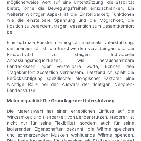
möglicherweise Wert auf eine Unterstützung, die Stabilität
bietet, ohne die Bewegungsfreiheit einzuschränken. Ein
weiterer wichtiger Aspekt ist die Einstellbarkeit; Funktionen
wie die einstellbare Spannung und die Möglichkeit, die
Position zu verändern, tragen wesentlich zum Gesamtkomfort
bei.
Eine optimale Passform ermöglicht maximale Unterstützung,
die unerlässlich ist, um Beschwerden vorzubeugen und die
Produktivität zu steigern. Individuelle
Anpassungsmöglichkeiten, wie herausnehmbare
Lendenkissen oder verstellbare Gurte, können den
Tragekomfort zusätzlich verbessern. Letztendlich spielt die
Berücksichtigung spezifischer biologischer Faktoren eine
wichtige Rolle bei der Auswahl der richtigen Neopren-
Lendenstütze.
Materialqualität: Die Grundlage der Unterstützung
Die Materialwahl hat einen erheblichen Einfluss auf die
Wirksamkeit und Haltbarkeit von Lendenstützen. Neopren ist
nicht nur für seine Flexibilität, sondern auch für seine
isolierenden Eigenschaften bekannt, die Wärme speichern
und schmerzenden Muskeln wohltuende Wärme spenden.
Dies kann besonders für Menschen mit Steifheit von Vorteil