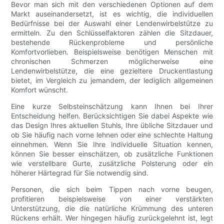
Bevor man sich mit den verschiedenen Optionen auf dem
Markt auseinandersetzt, ist es wichtig, die individuellen
Bedürfnisse bei der Auswahl einer Lendenwirbelstütze zu
ermitteln. Zu den Schlüsselfaktoren zählen die Sitzdauer,
bestehende Rückenprobleme und persönliche
Komfortvorlieben. Beispielsweise benötigen Menschen mit
chronischen Schmerzen möglicherweise eine
Lendenwirbelstütze, die eine gezieltere Druckentlastung
bietet, im Vergleich zu jemandem, der lediglich allgemeinen
Komfort wünscht.
Eine kurze Selbsteinschätzung kann Ihnen bei Ihrer
Entscheidung helfen. Berücksichtigen Sie dabei Aspekte wie
das Design Ihres aktuellen Stuhls, Ihre übliche Sitzdauer und
ob Sie häufig nach vorne lehnen oder eine schlechte Haltung
einnehmen. Wenn Sie Ihre individuelle Situation kennen,
können Sie besser einschätzen, ob zusätzliche Funktionen
wie verstellbare Gurte, zusätzliche Polsterung oder ein
höherer Härtegrad für Sie notwendig sind.
Personen, die sich beim Tippen nach vorne beugen,
profitieren beispielsweise von einer verstärkten
Unterstützung, die die natürliche Krümmung des unteren
Rückens erhält. Wer hingegen häufig zurückgelehnt ist, legt