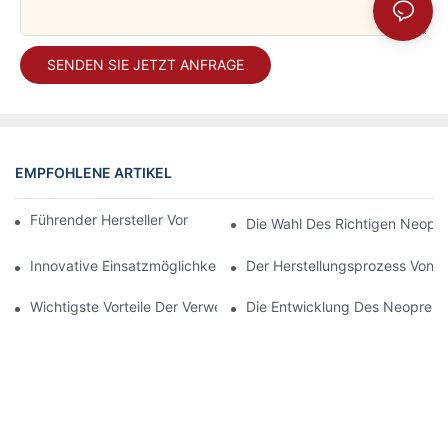
SENDEN SIE JETZT ANFRAGE
EMPFOHLENE ARTIKEL
Führender Hersteller Von Neoprentaschen In China
Die Wahl Des Richtigen Neopren
Innovative Einsatzmöglichkeiten Von Neoprengewebe Im Mode
Der Herstellungsprozess Von 
Wichtigste Vorteile Der Verwendung Von Neoprenmaterial In Ve
Die Entwicklung Des Neoprenma