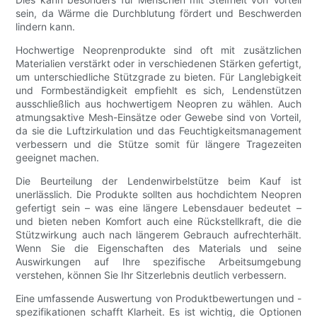
sein, da Wärme die Durchblutung fördert und Beschwerden
lindern kann.
Hochwertige Neoprenprodukte sind oft mit zusätzlichen
Materialien verstärkt oder in verschiedenen Stärken gefertigt,
um unterschiedliche Stützgrade zu bieten. Für Langlebigkeit
und Formbeständigkeit empfiehlt es sich, Lendenstützen
ausschließlich aus hochwertigem Neopren zu wählen. Auch
atmungsaktive Mesh-Einsätze oder Gewebe sind von Vorteil,
da sie die Luftzirkulation und das Feuchtigkeitsmanagement
verbessern und die Stütze somit für längere Tragezeiten
geeignet machen.
Die Beurteilung der Lendenwirbelstütze beim Kauf ist
unerlässlich. Die Produkte sollten aus hochdichtem Neopren
gefertigt sein – was eine längere Lebensdauer bedeutet –
und bieten neben Komfort auch eine Rückstellkraft, die die
Stützwirkung auch nach längerem Gebrauch aufrechterhält.
Wenn Sie die Eigenschaften des Materials und seine
Auswirkungen auf Ihre spezifische Arbeitsumgebung
verstehen, können Sie Ihr Sitzerlebnis deutlich verbessern.
Eine umfassende Auswertung von Produktbewertungen und -
spezifikationen schafft Klarheit. Es ist wichtig, die Optionen