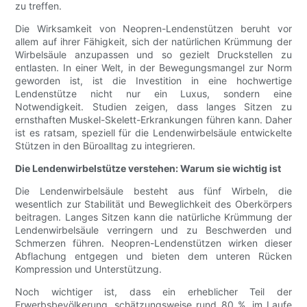
zu treffen.
Die Wirksamkeit von Neopren-Lendenstützen beruht vor
allem auf ihrer Fähigkeit, sich der natürlichen Krümmung der
Wirbelsäule anzupassen und so gezielt Druckstellen zu
entlasten. In einer Welt, in der Bewegungsmangel zur Norm
geworden ist, ist die Investition in eine hochwertige
Lendenstütze nicht nur ein Luxus, sondern eine
Notwendigkeit. Studien zeigen, dass langes Sitzen zu
ernsthaften Muskel-Skelett-Erkrankungen führen kann. Daher
ist es ratsam, speziell für die Lendenwirbelsäule entwickelte
Stützen in den Büroalltag zu integrieren.
Die Lendenwirbelstütze verstehen: Warum sie wichtig ist
Die Lendenwirbelsäule besteht aus fünf Wirbeln, die
wesentlich zur Stabilität und Beweglichkeit des Oberkörpers
beitragen. Langes Sitzen kann die natürliche Krümmung der
Lendenwirbelsäule verringern und zu Beschwerden und
Schmerzen führen. Neopren-Lendenstützen wirken dieser
Abflachung entgegen und bieten dem unteren Rücken
Kompression und Unterstützung.
Noch wichtiger ist, dass ein erheblicher Teil der
Erwerbsbevölkerung, schätzungsweise rund 80 %, im Laufe