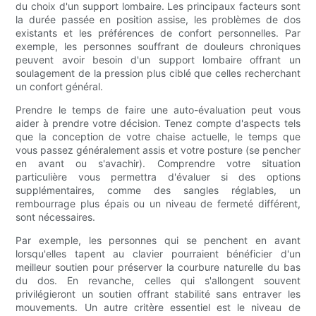
du choix d'un support lombaire. Les principaux facteurs sont
la durée passée en position assise, les problèmes de dos
existants et les préférences de confort personnelles. Par
exemple, les personnes souffrant de douleurs chroniques
peuvent avoir besoin d'un support lombaire offrant un
soulagement de la pression plus ciblé que celles recherchant
un confort général.
Prendre le temps de faire une auto-évaluation peut vous
aider à prendre votre décision. Tenez compte d'aspects tels
que la conception de votre chaise actuelle, le temps que
vous passez généralement assis et votre posture (se pencher
en avant ou s'avachir). Comprendre votre situation
particulière vous permettra d'évaluer si des options
supplémentaires, comme des sangles réglables, un
rembourrage plus épais ou un niveau de fermeté différent,
sont nécessaires.
Par exemple, les personnes qui se penchent en avant
lorsqu'elles tapent au clavier pourraient bénéficier d'un
meilleur soutien pour préserver la courbure naturelle du bas
du dos. En revanche, celles qui s'allongent souvent
privilégieront un soutien offrant stabilité sans entraver les
mouvements. Un autre critère essentiel est le niveau de