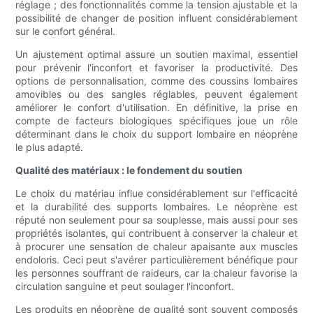
réglage ; des fonctionnalités comme la tension ajustable et la
possibilité de changer de position influent considérablement
sur le confort général.
Un ajustement optimal assure un soutien maximal, essentiel
pour prévenir l'inconfort et favoriser la productivité. Des
options de personnalisation, comme des coussins lombaires
amovibles ou des sangles réglables, peuvent également
améliorer le confort d'utilisation. En définitive, la prise en
compte de facteurs biologiques spécifiques joue un rôle
déterminant dans le choix du support lombaire en néoprène
le plus adapté.
Qualité des matériaux : le fondement du soutien
Le choix du matériau influe considérablement sur l'efficacité
et la durabilité des supports lombaires. Le néoprène est
réputé non seulement pour sa souplesse, mais aussi pour ses
propriétés isolantes, qui contribuent à conserver la chaleur et
à procurer une sensation de chaleur apaisante aux muscles
endoloris. Ceci peut s'avérer particulièrement bénéfique pour
les personnes souffrant de raideurs, car la chaleur favorise la
circulation sanguine et peut soulager l'inconfort.
Les produits en néoprène de qualité sont souvent composés