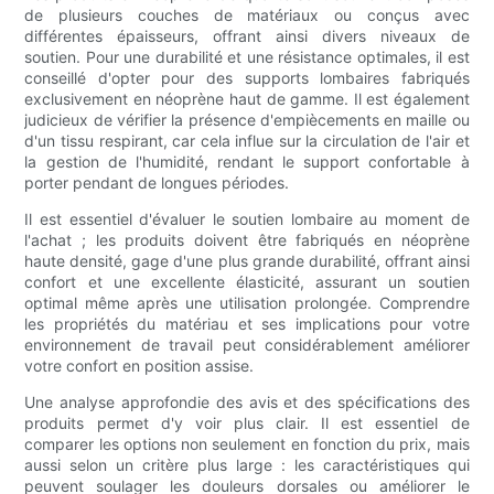
de plusieurs couches de matériaux ou conçus avec
différentes épaisseurs, offrant ainsi divers niveaux de
soutien. Pour une durabilité et une résistance optimales, il est
conseillé d'opter pour des supports lombaires fabriqués
exclusivement en néoprène haut de gamme. Il est également
judicieux de vérifier la présence d'empiècements en maille ou
d'un tissu respirant, car cela influe sur la circulation de l'air et
la gestion de l'humidité, rendant le support confortable à
porter pendant de longues périodes.
Il est essentiel d'évaluer le soutien lombaire au moment de
l'achat ; les produits doivent être fabriqués en néoprène
haute densité, gage d'une plus grande durabilité, offrant ainsi
confort et une excellente élasticité, assurant un soutien
optimal même après une utilisation prolongée. Comprendre
les propriétés du matériau et ses implications pour votre
environnement de travail peut considérablement améliorer
votre confort en position assise.
Une analyse approfondie des avis et des spécifications des
produits permet d'y voir plus clair. Il est essentiel de
comparer les options non seulement en fonction du prix, mais
aussi selon un critère plus large : les caractéristiques qui
peuvent soulager les douleurs dorsales ou améliorer le