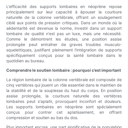
L'efficacité des supports lombaires en néoprène repose
principalement sur leur capacité à épouser la courbure
naturelle de la colonne vertébrale, offrant un soulagement
ciblé aux points de pression critiques. Dans un monde où la
sédentarité est devenue la norme, investir dans un support
lombaire de qualité n'est pas un luxe, mais une nécessité.
Comme le démontrent les études, une position assise
prolongée peut entraîner de graves troubles musculo-
squelettiques, justifiant pleinement l'intégration de supports
spécifiquement conçus pour la santé lombaire dans le
quotidien au bureau.
Comprendre le soutien lombaire : pourquoi c’est important
La région lombaire de la colonne vertébrale est composée de
cinq vertèbres qui jouent un rôle essentiel dans le maintien de
la stabilité et de la souplesse du haut du corps. En position
assise prolongée, la courbure naturelle des vertèbres
lombaires peut s'aplatir, provoquant inconfort et douleurs.
Les supports lombaires en néoprène sont spécialement
conçus pour contrer cet aplatissement, en offrant
compression et soutien au bas du dos.
Plus important encore, une part significative de la population