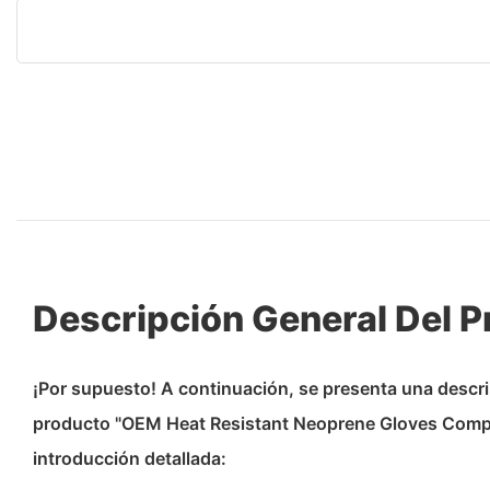
Descripción General Del 
¡Por supuesto! A continuación, se presenta una descr
producto "OEM Heat Resistant Neoprene Gloves Compa
introducción detallada: