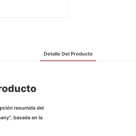
Detalle Del Producto
Producto
ipción resumida del
ny", basada en la