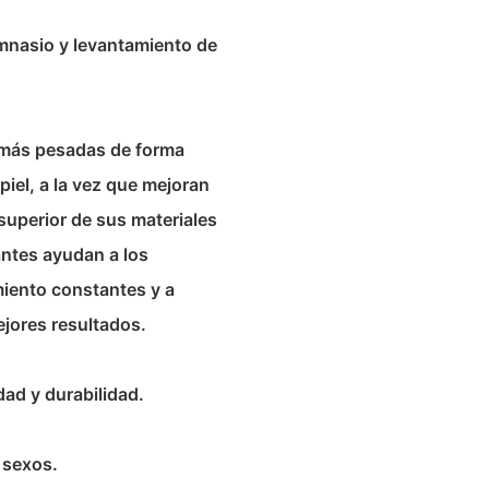
imnasio y levantamiento de
s más pesadas de forma
piel, a la vez que mejoran
d superior de sus materiales
antes ayudan a los
miento constantes y a
ejores resultados.
dad y durabilidad.
 sexos.