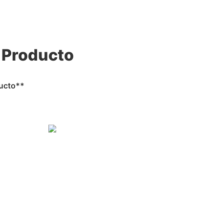
 Producto
ducto**