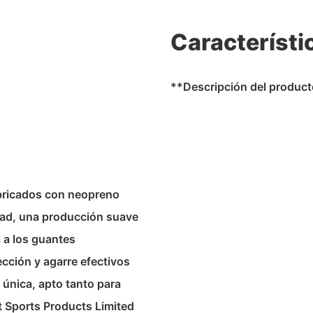
Característi
**Descripción del produc
abricados con neopreno
dad, una producción suave
 a los guantes
ección y agarre efectivos
a única, apto tanto para
 Sports Products Limited