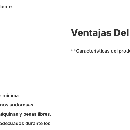
iente.
Ventajas Del
**Características del pro
a mínima.
manos sudorosas.
áquinas y pesas libres.
 adecuados durante los