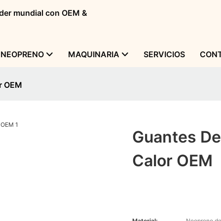
líder mundial con OEM &
 NEOPRENO
MAQUINARIA
SERVICIOS
CONT
or OEM
Guantes De
Calor OEM
Material:
Neopreno de