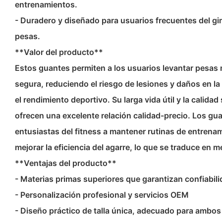
entrenamientos.
- Duradero y diseñado para usuarios frecuentes del g
pesas.
**Valor del producto**
Estos guantes permiten a los usuarios levantar pesa
segura, reduciendo el riesgo de lesiones y daños en la 
el rendimiento deportivo. Su larga vida útil y la calida
ofrecen una excelente relación calidad-precio. Los gu
entusiastas del fitness a mantener rutinas de entrena
mejorar la eficiencia del agarre, lo que se traduce en m
**Ventajas del producto**
- Materias primas superiores que garantizan confiabili
- Personalización profesional y servicios OEM
- Diseño práctico de talla única, adecuado para ambos