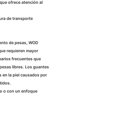
 que ofrece atención al
ura de transporte
iento de pesas, WOD
 que requieren mayor
uarios frecuentes que
pesas libres. Los guantes
en la piel causados ​​por
tidos.
do o con un enfoque