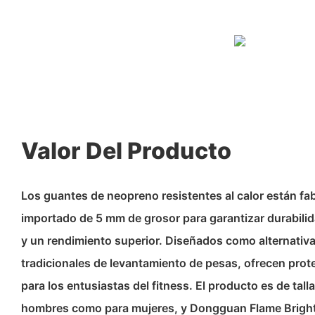
Valor Del Producto
Los guantes de neopreno resistentes al calor están f
importado de 5 mm de grosor para garantizar durabili
y un rendimiento superior. Diseñados como alternativa
tradicionales de levantamiento de pesas, ofrecen prot
para los entusiastas del fitness. El producto es de tall
hombres como para mujeres, y Dongguan Flame Bright