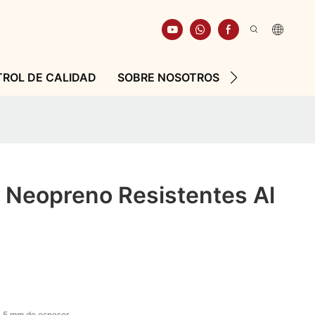
ROL DE CALIDAD
SOBRE NOSOTROS
RECURSO
 Neopreno Resistentes Al
 5 mm de espesor